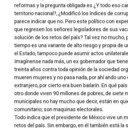
reformas y la pregunta obligada es ¿Y todo eso cam
territorio nacional?, ¿Modificó los índices de cor
parece indicar que no. Pero este político con expe
que regresen los señores legisladores de sus vacac
solución de los retos del país? Tal vez no mucho,
tiempo es una variante de alto riesgo y propia de u
el Estado, tampoco puede asumir actos unilaterale
Imagínense nada más, un ex gobernador que tiene u
treinta años contra toda opinión de la sociedad o
mueren mujeres y no pasa nada, por ahí ando uno q
extranjero, por cierto era buen bailarín. En qué p
otro donde viven 90 millones de pobres, de siete 
municipales no hay mucho que decir, están en quie
comunitario; son maquinas electorales.
Todo indica que el presidente de México vive un m
retos del país. Sin embargo, en él también está la 