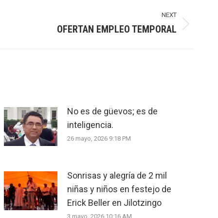
NEXT
OFERTAN EMPLEO TEMPORAL
No es de güevos; es de
inteligencia.
26 mayo, 2026 9:18 PM
Sonrisas y alegría de 2 mil
niñas y niños en festejo de
Erick Beller en Jilotzingo
3 mayo, 2026 10:16 AM