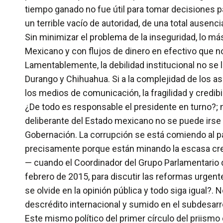
tiempo ganado no fue útil para tomar decisiones 
un terrible vacío de autoridad, de una total ausenc
Sin minimizar el problema de la inseguridad, lo má
Mexicano y con flujos de dinero en efectivo que no
Lamentablemente, la debilidad institucional no se 
Durango y Chihuahua. Si a la complejidad de los a
los medios de comunicación, la fragilidad y credibi
¿De todo es responsable el presidente en turno?; 
deliberante del Estado mexicano no se puede irse d
Gobernación. La corrupción se está comiendo al pa
precisamente porque están minando la escasa cre
— cuando el Coordinador del Grupo Parlamentario de
febrero de 2015, para discutir las reformas urgen
se olvide en la opinión pública y todo siga igual?.
descrédito internacional y sumido en el subdesarro
Este mismo político del primer círculo del priismo