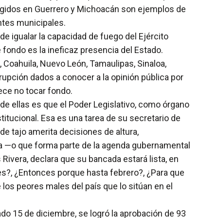
urgidos en Guerrero y Michoacán son ejemplos de
entes municipales.
e igualar la capacidad de fuego del Ejército
 fondo es la ineficaz presencia del Estado.
, Coahuila, Nuevo León, Tamaulipas, Sinaloa,
upción dados a conocer a la opinión pública por
rece no tocar fondo.
de ellas es que el Poder Legislativo, como órgano
itucional. Esa es una tarea de su secretario de
e tajo amerita decisiones de altura,
pa —o que forma parte de la agenda gubernamental
Rivera, declara que su bancada estará lista, en
tes?, ¿Entonces porque hasta febrero?, ¿Para que
e los peores males del país que lo sitúan en el
ado 15 de diciembre, se logró la aprobación de 93