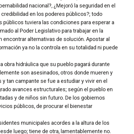
ernabilidad nacional?, ¿Mejoró la seguridad en el
 credibilidad en los poderes públicos?; todo
s públicos tuviera las condiciones para esperar a
ado al Poder Legislativo para trabajar en la
encontrar alternativas de solución. Apostar al
ormación ya no la controla en su totalidad ni puede
a obra hidráulica que su pueblo pagará durante
implemente son asesinados, otros donde mueren y
 tan campante se fue a estudiar y vivir en el
ogrado avances estructurales; según el pueblo en
adas y de niños sin futuro. De los gobiernos
cios públicos, de procurar el bienestar
identes municipales acordes a la altura de los
 desde luego; tiene de otra, lamentablemente no.