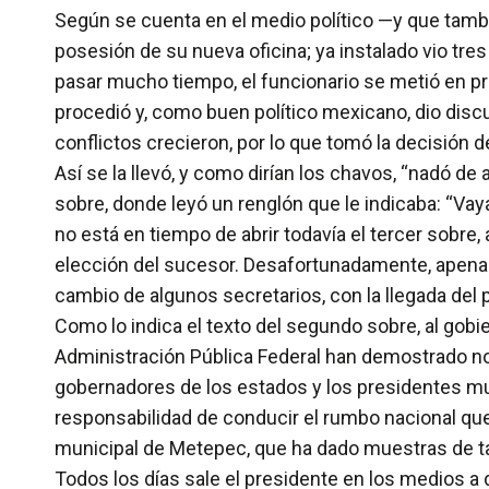
Según se cuenta en el medio político —y que tambi
posesión de su nueva oficina; ya instalado vio tre
pasar mucho tiempo, el funcionario se metió en pr
procedió y, como buen político mexicano, dio discu
conflictos crecieron, por lo que tomó la decisión 
Así se la llevó, y como dirían los chavos, “nadó d
sobre, donde leyó un renglón que le indicaba: “Vaya
no está en tiempo de abrir todavía el tercer sobr
elección del sucesor. Desafortunadamente, apenas 
cambio de algunos secretarios, con la llegada del 
Como lo indica el texto del segundo sobre, al gobi
Administración Pública Federal han demostrado no es
gobernadores de los estados y los presidentes muni
responsabilidad de conducir el rumbo nacional qu
municipal de Metepec, que ha dado muestras de tal
Todos los días sale el presidente en los medios a