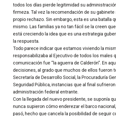
todos los días pierde legitimidad su administració
firmeza. Tal vez la recomendación de su gabinete s
propio rechazo. Sin embargo, esta es una batalla 
mismo. Las familias ya no tan fácil se la creen que
está creciendo la idea que es una estrategia gubern
la respuesta.
Todo parece indicar que estamos viviendo la misma
responsabilizaba al Ejecutivo de todos los males q
comunicación fue “la aguerra de Calderón”. En aque
decisiones, al grado que muchos de ellos fueron 
Secretaría de Desarrollo Social, la Procuraduría Ge
Seguridad Pública, instancias que al final sufriero
administración federal entrante.
Con la llegada del nuevo presidente, se suponía que
nunca supieron cómo enderezar el barco nacional, 
pasó, hecho que cancela la posibilidad de seguir c