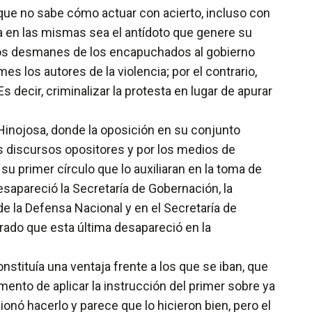
, que no sabe cómo actuar con acierto, incluso con
ia en las mismas sea el antídoto que genere su
e los desmanes de los encapuchados al gobierno
s los autores de la violencia; por el contrario,
 decir, criminalizar la protesta en lugar de apurar
Hinojosa, donde la oposición en su conjunto
os discursos opositores y por los medios de
u primer círculo que lo auxiliaran en la toma de
apareció la Secretaría de Gobernación, la
 de la Defensa Nacional y en el Secretaría de
 grado que esta última desapareció en la
nstituía una ventaja frente a los que se iban, que
nto de aplicar la instrucción del primer sobre ya
onó hacerlo y parece que lo hicieron bien, pero el