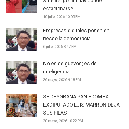
Satélite; por fin hay dónde
estacionarse
10 julio, 2026 10:05 PM
Empresas digitales ponen en
riesgo la democracia
6 julio, 2026 8:47 PM
No es de güevos; es de
inteligencia.
26 mayo, 2026 9:18 PM
SE DESGRANA PAN EDOMEX;
EXDIPUTADO LUIS MARRÓN DEJA
SUS FILAS
20 mayo, 2026 10:22 PM