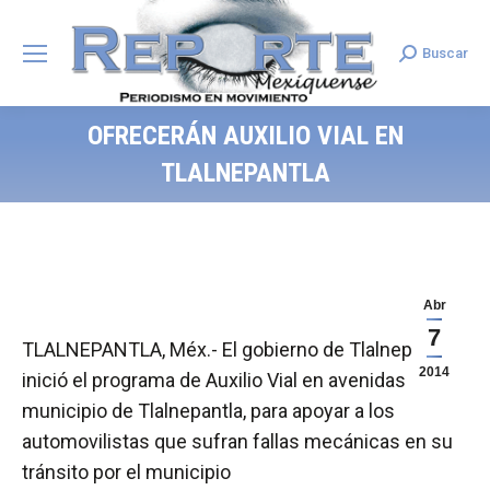
Buscar
Search:
OFRECERÁN AUXILIO VIAL EN
TLALNEPANTLA
Abr
7
TLALNEPANTLA, Méx.- El gobierno de Tlalnepantla
2014
inició el programa de Auxilio Vial en avenidas del
municipio de Tlalnepantla, para apoyar a los
automovilistas que sufran fallas mecánicas en su
tránsito por el municipio