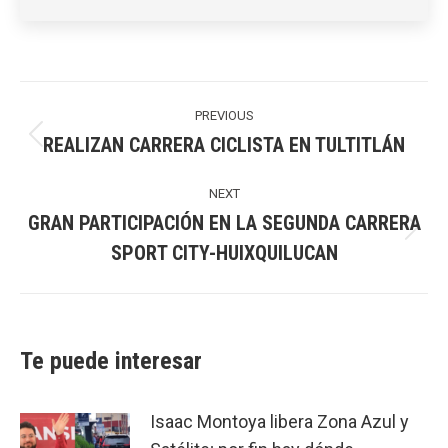
Post
navigation
PREVIOUS
REALIZAN CARRERA CICLISTA EN TULTITLÁN
Previous
post:
NEXT
GRAN PARTICIPACIÓN EN LA SEGUNDA CARRERA
Next
SPORT CITY-HUIXQUILUCAN
post:
Te puede interesar
Isaac Montoya libera Zona Azul y