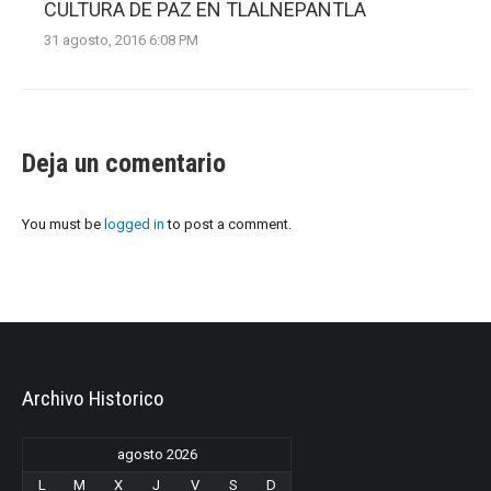
CULTURA DE PAZ EN TLALNEPANTLA
31 agosto, 2016 6:08 PM
Deja un comentario
You must be
logged in
to post a comment.
Archivo Historico
agosto 2026
L
M
X
J
V
S
D