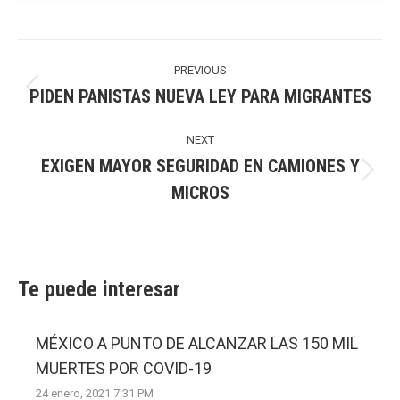
Post
navigation
PREVIOUS
PIDEN PANISTAS NUEVA LEY PARA MIGRANTES
Previous
post:
NEXT
EXIGEN MAYOR SEGURIDAD EN CAMIONES Y
Next
MICROS
post:
Te puede interesar
MÉXICO A PUNTO DE ALCANZAR LAS 150 MIL
MUERTES POR COVID-19
24 enero, 2021 7:31 PM