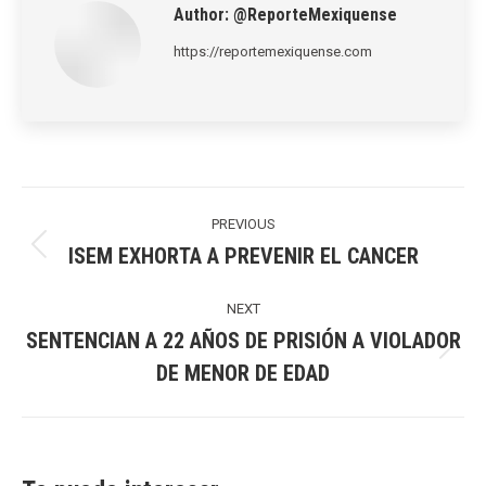
Author:
@ReporteMexiquense
https://reportemexiquense.com
Post
navigation
PREVIOUS
ISEM EXHORTA A PREVENIR EL CANCER
Previous
post:
NEXT
SENTENCIAN A 22 AÑOS DE PRISIÓN A VIOLADOR
Next
DE MENOR DE EDAD
post: