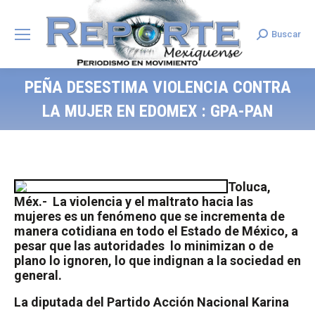
Buscar
Search:
PEÑA DESESTIMA VIOLENCIA CONTRA
LA MUJER EN EDOMEX : GPA-PAN
Toluca,
Méx.- La violencia y el maltrato hacia las
mujeres es un fenómeno que se incrementa de
manera cotidiana en todo el Estado de México, a
pesar que las autoridades lo minimizan o de
plano lo ignoren, lo que indignan a la sociedad en
general.
La diputada del Partido Acción Nacional Karina