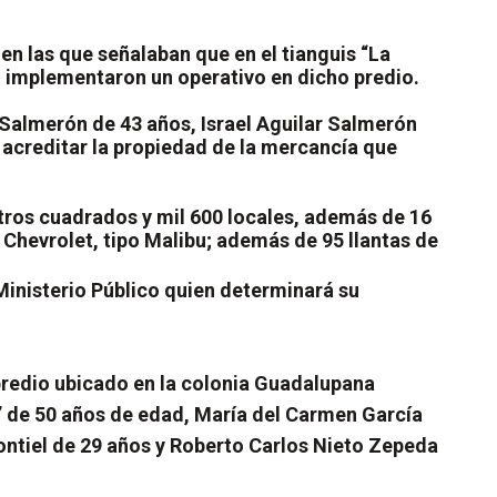
n las que señalaban que en el tianguis “La
ón implementaron un operativo en dicho predio.
 Salmerón de 43 años, Israel Aguilar Salmerón
acreditar la propiedad de la mercancía que
tros cuadrados y mil 600 locales, además de 16
 Chevrolet, tipo Malibu; además de 95 llantas de
Ministerio Público quien determinará su
predio ubicado en la colonia Guadalupana
” de 50 años de edad, María del Carmen García
ntiel de 29 años y Roberto Carlos Nieto Zepeda