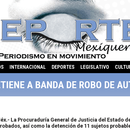
OS
INTERNACIONAL
DEPORTES
LEGISLATIVO
CULTU
TIENE A BANDA DE ROBO DE A
x.- La Procuraduría General de Justicia del Estado 
robados, así como la detención de 11 sujetos probable