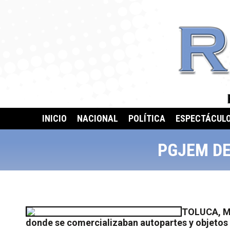
INICIO
NACIONAL
POLÍTICA
ESPECTÁCUL
PGJEM DE
TOLUCA, Mé
donde se comercializaban autopartes y objetos 