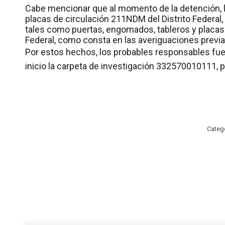
Cabe mencionar que al momento de la detención, l
placas de circulación 211NDM del Distrito Federal,
tales como puertas, engomados, tableros y placas d
Federal, como consta en las averiguaciones prev
Por estos hechos, los probables responsables fuero
inicio la carpeta de investigación 332570010111, p
Categ