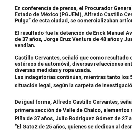
En conferencia de prensa, el Procurador General
Estado de México (PGJEM), Alfredo Castillo Cer
Pulga” de esta ciudad, se comercializaban artíc
El resultado fue la detención de Erick Manuel A
de 37 años, Jorge Cruz Ventura de 48 años y Ju
vendían.
Castillo Cervantes, señaló que como resultado d
estéreos de automóvil, diversas refacciones entr
diversas medidas y ropa usada.
Las indagatorias continúan, mientras tanto los 
situación legal, según la carpeta de investiga
De igual forma, Alfredo Castillo Cervantes, señ
primera sección de Valle de Chalco, elementos 
Piña de 37 años, Julio Rodríguez Gómez de 27 a
“El Gato2 de 25 años, quienes se dedican al d