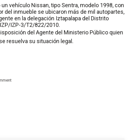
un vehículo Nissan, tipo Sentra, modelo 1998, con
ior del inmueble se ubicaron más de mil autopartes,
ente en la delegación Iztapalapa del Distrito
FIZP/IZP-3/T2/822/2010.
isposición del Agente del Ministerio Público quien
e resuelva su situación legal.
omment