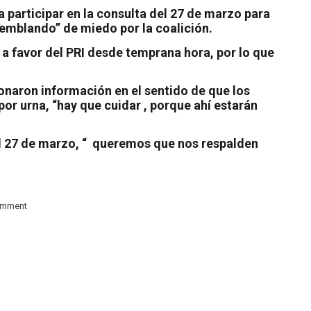
 participar en la consulta del 27 de marzo para
temblando” de miedo por la coalición.
 a favor del PRI desde temprana hora, por lo que
onaron información en el sentido de que los
por urna, “hay que cuidar , porque ahí estarán
 27 de marzo, “
queremos que nos respalden
omment