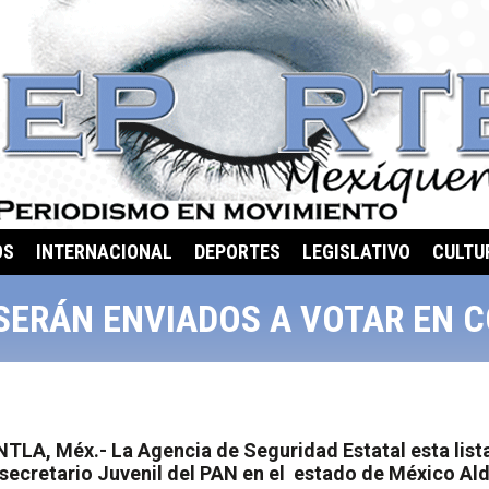
OS
INTERNACIONAL
DEPORTES
LEGISLATIVO
CULTU
 SERÁN ENVIADOS A VOTAR EN C
LA, Méx.- La Agencia de Seguridad Estatal esta lista
secretario Juvenil del PAN en el
estado de México Al