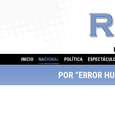
INICIO
NACIONAL
POLÍTICA
ESPECTÁCUL
POR “ERROR HU