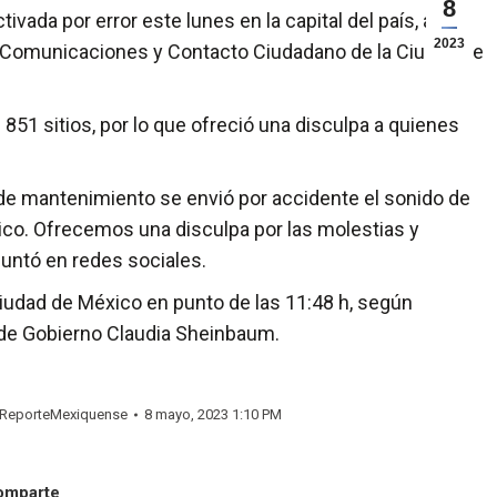
8
ada por error este lunes en la capital del país, así lo
2023
 Comunicaciones y Contacto Ciudadano de la Ciudad de
 851 sitios, por lo que ofreció una disculpa a quienes
 de mantenimiento se envió por accidente el sonido de
xico. Ofrecemos una disculpa por las molestias y
untó en redes sociales.
Ciudad de México en punto de las 11:48 h, según
fa de Gobierno Claudia Sheinbaum.
ReporteMexiquense
8 mayo, 2023 1:10 PM
omparte