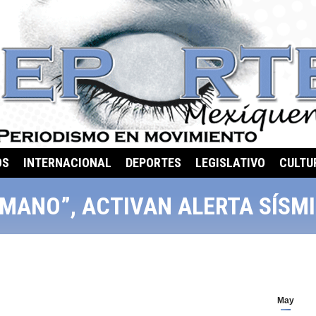
OS
INTERNACIONAL
DEPORTES
LEGISLATIVO
CULTU
MANO”, ACTIVAN ALERTA SÍSM
May