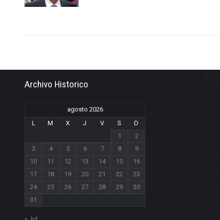
Archivo Historico
agosto 2026
L
M
X
J
V
S
D
1
2
3
4
5
6
7
8
9
10
11
12
13
14
15
16
17
18
19
20
21
22
23
24
25
26
27
28
29
30
31
« Jul