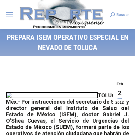
Buscar
Search:
PREPARA ISEM OPERATIVO ESPECIAL EN
NEVADO DE TOLUCA
Feb
2
TOLUCA,
Méx.- Por instrucciones del secretario de Salud y
2012
director general del Instituto de Salud del
Estado de México (ISEM), doctor Gabriel J.
O’Shea Cuevas, el Servicio de Urgencias del
Estado de México (SUEM), formará parte de los
operativos de atención ciudadana que habrán de