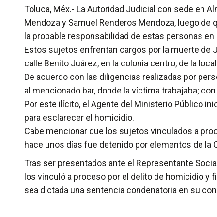
Toluca, Méx.- La Autoridad Judicial con sede en A
Mendoza y Samuel Renderos Mendoza, luego de que
la probable responsabilidad de estas personas en e
Estos sujetos enfrentan cargos por la muerte de J
calle Benito Juárez, en la colonia centro, de la lo
De acuerdo con las diligencias realizadas por pers
al mencionado bar, donde la víctima trabajaba; con
Por este ilícito, el Agente del Ministerio Público 
para esclarecer el homicidio.
Cabe mencionar que los sujetos vinculados a proce
hace unos días fue detenido por elementos de la 
Tras ser presentados ante el Representante Soci
los vinculó a proceso por el delito de homicidio y
sea dictada una sentencia condenatoria en su cont