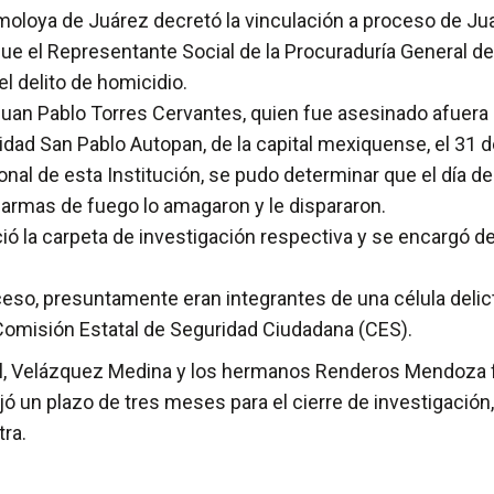
lmoloya de Juárez decretó la vinculación a proceso de J
 el Representante Social de la Procuraduría General de
l delito de homicidio.
uan Pablo Torres Cervantes, quien fue asesinado afuera 
calidad San Pablo Autopan, de la capital mexiquense, el 31
onal de esta Institución, se pudo determinar que el día 
 armas de fuego lo amagaron y le dispararon.
inició la carpeta de investigación respectiva y se encargó 
so, presuntamente eran integrantes de una célula delict
Comisión Estatal de Seguridad Ciudadana (CES).
al, Velázquez Medina y los hermanos Renderos Mendoza f
 fijó un plazo de tres meses para el cierre de investigac
ra.