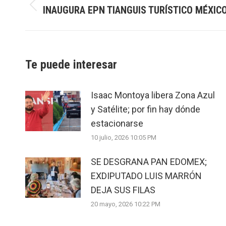
INAUGURA EPN TIANGUIS TURÍSTICO MÉXIC
Previous
post:
Te puede interesar
Isaac Montoya libera Zona Azul
y Satélite; por fin hay dónde
estacionarse
10 julio, 2026 10:05 PM
SE DESGRANA PAN EDOMEX;
EXDIPUTADO LUIS MARRÓN
DEJA SUS FILAS
20 mayo, 2026 10:22 PM