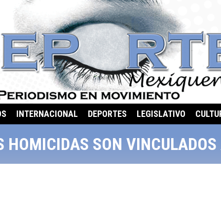
OS
INTERNACIONAL
DEPORTES
LEGISLATIVO
CULTU
 HOMICIDAS SON VINCULADOS