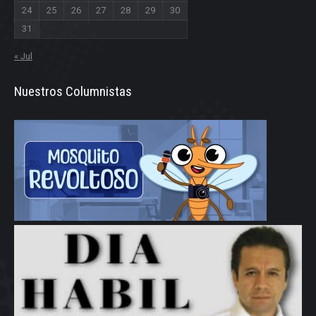
24
25
26
27
28
29
30
31
« Jul
Nuestros Columnistas