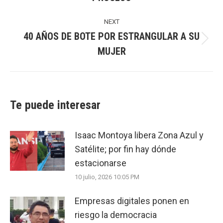
post:
NEXT
40 AÑOS DE BOTE POR ESTRANGULAR A SU
Next
MUJER
post:
Te puede interesar
Isaac Montoya libera Zona Azul y
Satélite; por fin hay dónde
estacionarse
10 julio, 2026 10:05 PM
Empresas digitales ponen en
riesgo la democracia