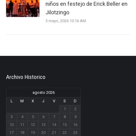
niños en festejo de Erick Beller en
Jilotzingo
3 mayo, 2026 10:16 AM
Archivo Historico
agosto 2026
L
M
X
J
V
S
D
1
2
3
4
5
6
7
8
9
10
11
12
13
14
15
16
17
18
19
20
21
22
23