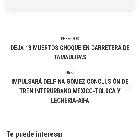
Post
navigation
PREVIOUS
DEJA 13 MUERTOS CHOQUE EN CARRETERA DE
Previous
TAMAULIPAS
post:
NEXT
IMPULSARÁ DELFINA GÓMEZ CONCLUSIÓN DE
TREN INTERURBANO MÉXICO-TOLUCA Y
Next
LECHERÍA-AIFA
post:
Te puede interesar