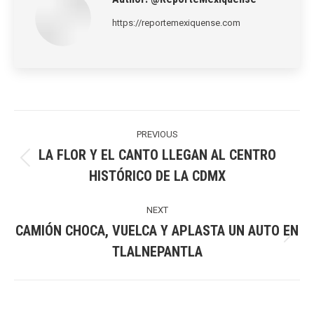
https://reportemexiquense.com
Post
navigation
PREVIOUS
LA FLOR Y EL CANTO LLEGAN AL CENTRO
Previous
HISTÓRICO DE LA CDMX
post:
NEXT
CAMIÓN CHOCA, VUELCA Y APLASTA UN AUTO EN
Next
TLALNEPANTLA
post: