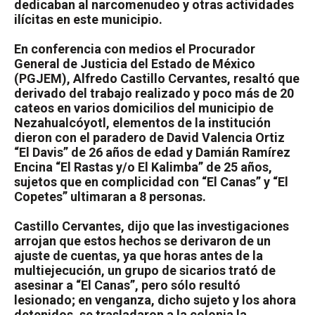
dedicaban al narcomenudeo y otras actividades
ilícitas en este municipio.
En conferencia con medios el Procurador
General de Justicia del Estado de México
(PGJEM), Alfredo Castillo Cervantes, resaltó que
derivado del trabajo realizado y poco más de 20
cateos en varios domicilios del municipio de
Nezahualcóyotl, elementos de la institución
dieron con el paradero de David Valencia Ortiz
“El Davis” de 26 años de edad y Damián Ramírez
Encina “El Rastas y/o El Kalimba” de 25 años,
sujetos que en complicidad con “El Canas” y “El
Copetes” ultimaran a 8 personas.
Castillo Cervantes, dijo que las investigaciones
arrojan que estos hechos se derivaron de un
ajuste de cuentas, ya que horas antes de la
multiejecución, un grupo de sicarios trató de
asesinar a “El Canas”, pero sólo resultó
lesionado; en venganza, dicho sujeto y los ahora
detenidos, se trasladaron a la colonia la