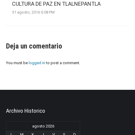
CULTURA DE PAZ EN TLALNEPANTLA
31 agosto, 2016 6:08 PM
Deja un comentario
You must be
logged in
to post a comment.
Archivo Historico
agosto 2026
L
M
X
J
V
S
D