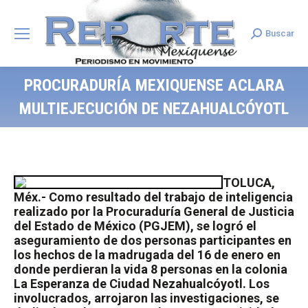
Buscar
Search:
PROCURADURÍA MEXIQUENSE ACLARA
MULTIEJECUCIÓN DE NEZAHUALCÓYOTL
TOLUCA,
Méx.- Como resultado del trabajo de inteligencia
realizado por la Procuraduría General de Justicia
del Estado de México (PGJEM), se logró el
aseguramiento de dos personas participantes en
los hechos de la madrugada del 16 de enero en
donde perdieran la vida 8 personas en la colonia
La Esperanza de Ciudad Nezahualcóyotl. Los
involucrados, arrojaron las investigaciones, se