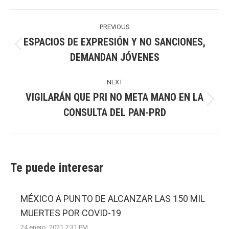
Post
navigation
PREVIOUS
ESPACIOS DE EXPRESIÓN Y NO SANCIONES,
Previous
DEMANDAN JÓVENES
post:
NEXT
VIGILARÁN QUE PRI NO META MANO EN LA
Next
CONSULTA DEL PAN-PRD
post:
Te puede interesar
MÉXICO A PUNTO DE ALCANZAR LAS 150 MIL
MUERTES POR COVID-19
24 enero, 2021 7:31 PM