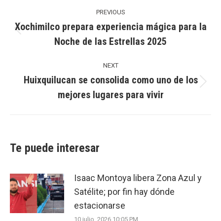
Post
navigation
PREVIOUS
Xochimilco prepara experiencia mágica para la
Previous
Noche de las Estrellas 2025
post:
NEXT
Huixquilucan se consolida como uno de los
Next
mejores lugares para vivir
post:
Te puede interesar
Isaac Montoya libera Zona Azul y
Satélite; por fin hay dónde
estacionarse
10 julio, 2026 10:05 PM