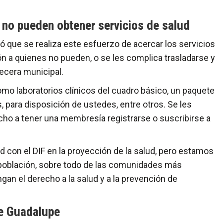
es no pueden obtener servicios de salud
nó que se realiza este esfuerzo de acercar los servicios
ión a quienes no pueden, o se les complica trasladarse y
ecera municipal.
omo laboratorios clínicos del cuadro básico, un paquete
para disposición de ustedes, entre otros. Se les
echo a tener una membresía registrarse o suscribirse a
d con el DIF en la proyección de la salud, pero estamos
 población, sobre todo de las comunidades más
an el derecho a la salud y a la prevención de
de Guadalupe