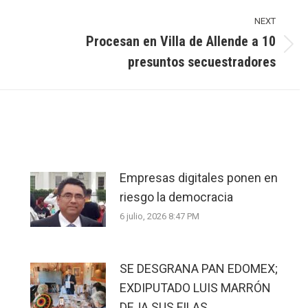
NEXT
Procesan en Villa de Allende a 10
Next
presuntos secuestradores
post:
Empresas digitales ponen en
riesgo la democracia
6 julio, 2026 8:47 PM
SE DESGRANA PAN EDOMEX;
EXDIPUTADO LUIS MARRÓN
DEJA SUS FILAS