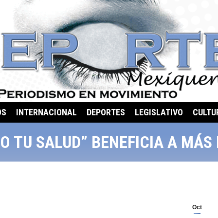
OS
INTERNACIONAL
DEPORTES
LEGISLATIVO
CULTU
 TU SALUD” BENEFICIA A MÁS 
Oct