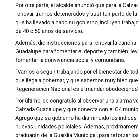
Por otra parte, el alcalde anunció que para la Cal
renovar tramos deteriorados y sustituir parte de la
que ha llevado a cabo su gobierno, incluyen trabajo
de 40 o 50 años de servicio.
Además, dio instrucciones para renovar la cancha 
Guadalupe para fomentar el deporte y también lleva
fomentar la convivencia social y comunitaria.
“Vamos a seguir trabajando por el bienestar de to
que llega a gobernar, y que sabemos muy bien que
Regeneración Nacional es el mandar obedeciendo”,
Por último, se congratuló al observar una alarma 
Calzada Guadalupe y que conecta con el C4 munici
Agregó que su gobierno ha disminuido los índices 
nuevas unidades policiales. Además, próximamen
graduarán de la Guardia Municipal, para reforzar lo