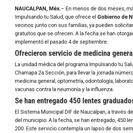
NAUCALPAN, Méx.
– En menos de dos meses, más 
Impulsando tu Salud, que ofrece el
Gobierno de 
vecinos junto con sus familias, ya pueden solicita
gratuitos que se ofrecen. A la fecha se han otorg
implementó el pasado 4 de septiembre.
Ofrecieron servicio de medicina genera
La unidad médica del programa Impulsando tu Salud
Chamapa 2a Sección, para llevar la jornada número
medicina general, optometría, odontología, laborat
vacunas contra la neumonía y la influenza.
Se han entregado 450 lentes graduado
El Sistema Municipal DIF de Naucalpan, a través d
del municipio. A la fecha, se han entregado, 450 
200. Este servicio contempla un lapso de dos sem