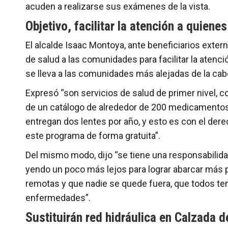
acuden a realizarse sus exámenes de la vista.
Objetivo, facilitar la atención a quien
El alcalde Isaac Montoya, ante beneficiarios exter
de salud a las comunidades para facilitar la atenc
se lleva a las comunidades más alejadas de la cab
Expresó “son servicios de salud de primer nivel, c
de un catálogo de alrededor de 200 medicamentos, 
entregan dos lentes por año, y esto es con el der
este programa de forma gratuita”.
Del mismo modo, dijo “se tiene una responsabilida
yendo un poco más lejos para lograr abarcar más
remotas y que nadie se quede fuera, que todos teng
enfermedades”.
Sustituirán red hidráulica en Calzada 