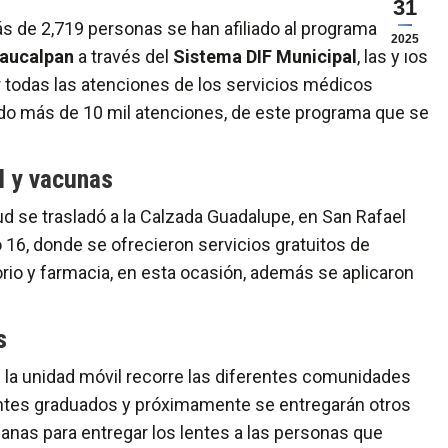
31
de 2,719 personas se han afiliado al programa
2025
Naucalpan
a través del
Sistema DIF Municipal
, las y los
r todas las atenciones de los servicios médicos
ado más de 10 mil atenciones, de este programa que se
l y vacunas
 se trasladó a la Calzada Guadalupe, en San Rafael
 16, donde se ofrecieron servicios gratuitos de
orio y farmacia, en esta ocasión, además se aplicaron
s
e la unidad móvil recorre las diferentes comunidades
lentes graduados y próximamente se entregarán otros
anas para entregar los lentes a las personas que