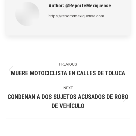
Author:
@ReporteMexiquense
https://reportemexiquense.com
Post
navigation
PREVIOUS
MUERE MOTOCICLISTA EN CALLES DE TOLUCA
Previous
post:
NEXT
CONDENAN A DOS SUJETOS ACUSADOS DE ROBO
Next
DE VEHÍCULO
post: