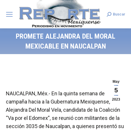
Buscar
Search:
PROMETE ALEJANDRA DEL MORAL
MEXICABLE EN NAUCALPAN
May
5
NAUCALPAN, Méx.- En la quinta semana de
2023
campaña hacia a la Gubernatura Mexiquense,
Alejandra Del Moral Vela, candidata de la Coalición
“Va por el Edomex”, se reunió con militantes de la
sección 3035 de Naucalpan, a quienes presentó su