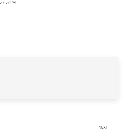
5 7:57 PM
NEXT