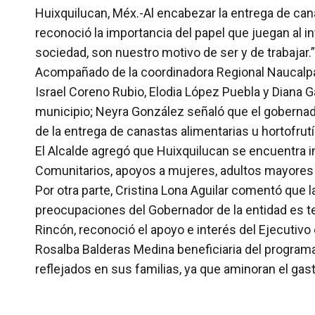
Huixquilucan, Méx.-Al encabezar la entrega de can
reconoció la importancia del papel que juegan al i
sociedad, son nuestro motivo de ser y de trabajar.”
Acompañado de la coordinadora Regional Naucalpan 
Israel Coreno Rubio, Elodia López Puebla y Diana 
municipio; Neyra González señaló que el gobernador
de la entrega de canastas alimentarias u hortofru
El Alcalde agregó que Huixquilucan se encuentra i
Comunitarios, apoyos a mujeres, adultos mayores o
Por otra parte, Cristina Lona Aguilar comentó que 
preocupaciones del Gobernador de la entidad es te
Rincón, reconoció el apoyo e interés del Ejecutivo 
Rosalba Balderas Medina beneficiaria del program
reflejados en sus familias, ya que aminoran el gast