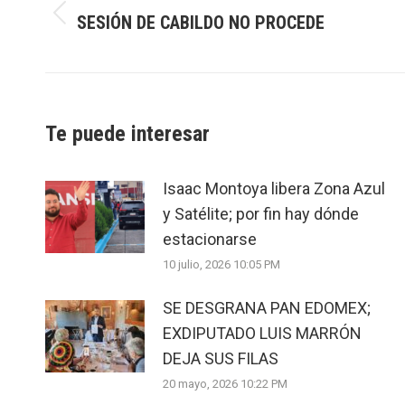
SESIÓN DE CABILDO NO PROCEDE
Previous
post:
Te puede interesar
Isaac Montoya libera Zona Azul
y Satélite; por fin hay dónde
estacionarse
10 julio, 2026 10:05 PM
SE DESGRANA PAN EDOMEX;
EXDIPUTADO LUIS MARRÓN
DEJA SUS FILAS
20 mayo, 2026 10:22 PM