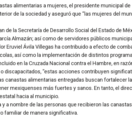
astas alimentarias a mujeres, el presidente municipal d
nterior de la sociedad y aseguró que “las mujeres del mun
de la Secretaría de Desarrollo Social del Estado de Méxic
García Almazán; así como de servidores públicos municipal
 Eruviel Ávila Villegas ha contribuido a efecto de combat
tícolas, así como la implementación de distintos programa
ncluido en la Cruzada Nacional contra el Hambre, en razó
 discapacitados, “estas acciones contribuyen significati
las canastas alimentarias entregadas buscan fortalecer la
ner mexiquenses más fuertes y sanos. En tanto, el direct
estatal hacia al municipio.
a y a nombre de las personas que recibieron las canasta
o familiar de manera significativa.