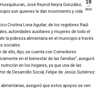
19
e Huixquilucan, José Reynol Neyra González,
2015
icipio son quienes le dan movimiento y vida a la
o Cristina Lona Aguilar; de los regidores Raúl
es, autoridades auxiliares y mujeres de todo el
ir la pobreza alimentaria en el municipio a través
s sociales.
n de ello, dijo, se cuenta con Comedores
vamente en el bienestar de las familias”, aseguró.
 nutrición en los hogares, ya que una de las
or de Desarrollo Social, Felipe de Jesús Gutiérrez
s alimentarias, aseguró que estos apoyos se ven