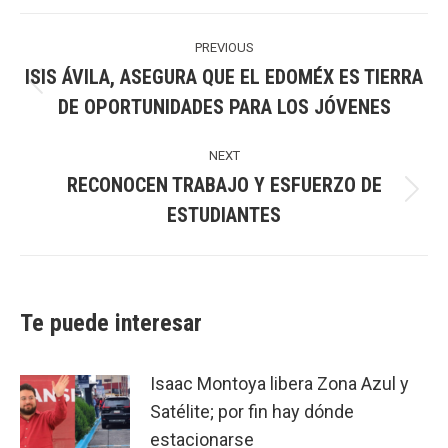
Post
navigation
PREVIOUS
ISIS ÁVILA, ASEGURA QUE EL EDOMÉX ES TIERRA
Previous
DE OPORTUNIDADES PARA LOS JÓVENES
post:
NEXT
RECONOCEN TRABAJO Y ESFUERZO DE
Next
ESTUDIANTES
post:
Te puede interesar
Isaac Montoya libera Zona Azul y
Satélite; por fin hay dónde
estacionarse