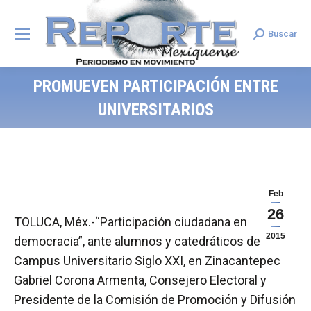
Buscar
Search:
PROMUEVEN PARTICIPACIÓN ENTRE
UNIVERSITARIOS
Feb
26
TOLUCA, Méx.-“Participación ciudadana en
2015
democracia”, ante alumnos y catedráticos del
Campus Universitario Siglo XXI, en Zinacantepec
Gabriel Corona Armenta, Consejero Electoral y
Presidente de la Comisión de Promoción y Difusión