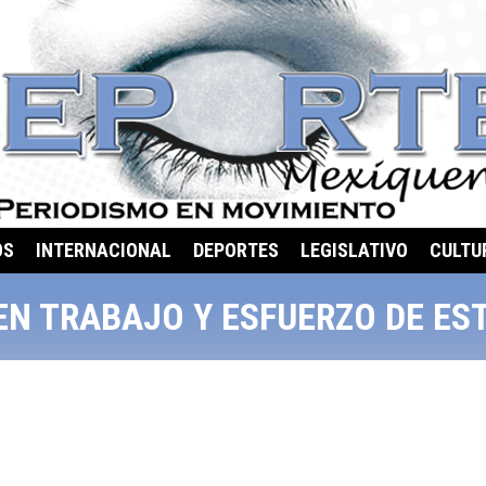
OS
INTERNACIONAL
DEPORTES
LEGISLATIVO
CULTU
N TRABAJO Y ESFUERZO DE ES