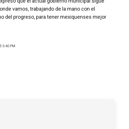
xpresó que el actual gobierno municipal sigue
 donde vamos, trabajando de la mano con el
mino del progreso, para tener mexiquenses mejor
5 5:40 PM