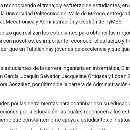
 reconociendo el trabajo y esfuerzo de estudiantes, en e
la Universidad Politécnica del Valle de México, entregand
rial, Mecatrónica y Administración y Gestión de PyMES.
fuerzo que realizan los estudiantes para obtener las mej
 con nosotros, es importante reconocer el esfuerzo y tr
aber que en Tultitlán hay jóvenes de excelencia y que qui
los estudiantes de la carrera ingeniería en informática, 
García, Joaquín Salvador, Jacqueline Ortigasa y López Sha
ra González, por último de la carrera de Administración
dades por las herramientas para continuar con su educaci
 acciones por la educación, las cuales reconocen a los es
rno que constantemente apoya a estudiantes e instituc