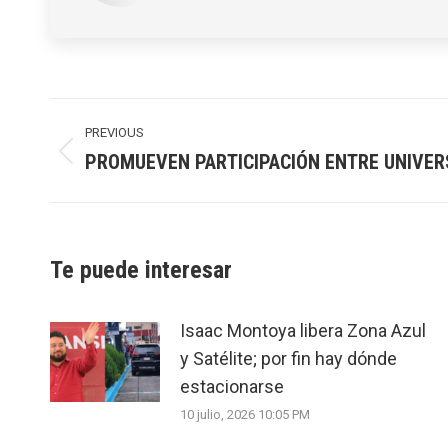
Post
navigation
PREVIOUS
PROMUEVEN PARTICIPACIÓN ENTRE UNIVER
Previous
post:
Te puede interesar
Isaac Montoya libera Zona Azul
y Satélite; por fin hay dónde
estacionarse
10 julio, 2026 10:05 PM