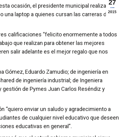
27
sta ocasión, el presidente municipal realiza la
2015
o una laptop a quienes cursan las carreras de
ores calificaciones “felicito enormemente a todos
abajo que realizan para obtener las mejores
eren salir adelante es el mejor regalo que nos
Diana Gómez, Eduardo Zamudio; de ingeniería en
red de ingeniería industrial; de Ingeniera
 y gestión de Pymes Juan Carlos Reséndiz y
ón “quiero enviar un saludo y agradecimiento a
tudiantes de cualquier nivel educativo que deseen
iones educativas en general”.