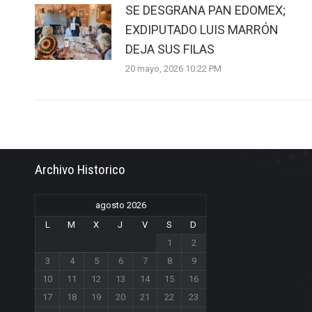
SE DESGRANA PAN EDOMEX;
EXDIPUTADO LUIS MARRÓN
DEJA SUS FILAS
20 mayo, 2026 10:22 PM
Archivo Historico
agosto 2026
L
M
X
J
V
S
D
1
2
3
4
5
6
7
8
9
10
11
12
13
14
15
16
17
18
19
20
21
22
23