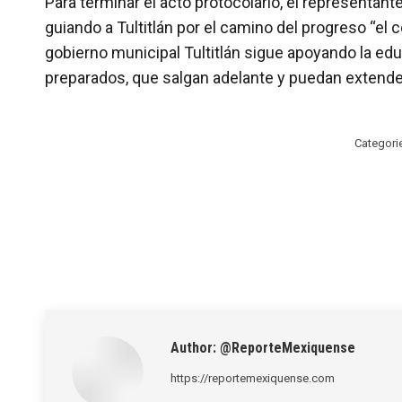
Para terminar el acto protocolario, el representa
guiando a Tultitlán por el camino del progreso “e
gobierno municipal Tultitlán sigue apoyando la ed
preparados, que salgan adelante y puedan extende
Categori
Author:
@ReporteMexiquense
https://reportemexiquense.com