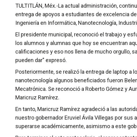
TULTITLÁN, Méx.-La actual administración, continua
entrega de apoyos a estudiantes de excelencia de 
Ingeniería en Informática, Nanotecnología, Indust
El presidente municipal, reconoció el trabajo y es
los alumnos y alumnas que hoy se encuentran aquí
calificaciones y eso nos llena de mucho orgullo, s
pueden dar” expresó.
Posteriormente, se realizó la entrega de laptop a 
nanotecnología algunos beneficiados fueron Belem 
Mecatrónica. Se reconoció a Roberto Gómez y Auro
Maricruz Ramírez.
En tanto, Maricruz Ramírez agradeció a las autori
nuestro gobernador Eruviel Ávila Villegas por sus
superarse académicamente, asimismo a este gobie