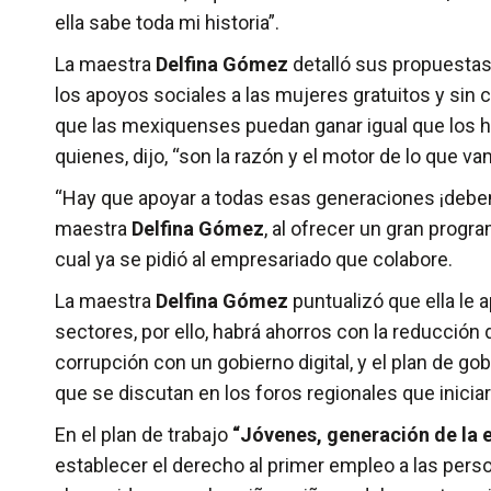
ella sabe toda mi historia”.
La maestra
Delfina Gómez
detalló sus propuestas 
los apoyos sociales a las mujeres gratuitos y sin
que las mexiquenses puedan ganar igual que los ho
quienes, dijo, “son la razón y el motor de lo que v
“Hay que apoyar a todas esas generaciones ¡debem
maestra
Delfina Gómez
, al ofrecer un gran progr
cual ya se pidió al empresariado que colabore.
La maestra
Delfina Gómez
puntualizó que ella le 
sectores, por ello, habrá ahorros con la reducción d
corrupción con un gobierno digital, y el plan de 
que se discutan en los foros regionales que inicia
En el plan de trabajo
“Jóvenes, generación de la 
establecer el derecho al primer empleo a las pers