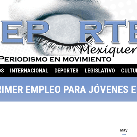
OS
INTERNACIONAL
DEPORTES
LEGISLATIVO
CULTU
RIMER EMPLEO PARA JÓVENES E
May