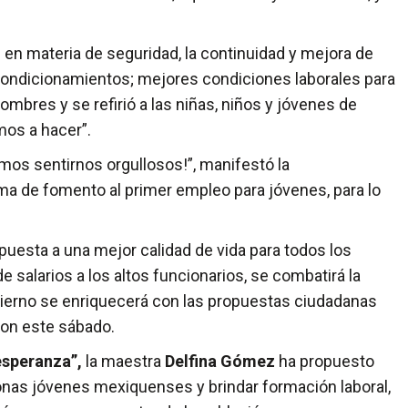
en materia de seguridad, la continuidad y mejora de
 condicionamientos; mejores condiciones laborales para
mbres y se refirió a las niñas, niños y jóvenes de
amos a hacer”.
os sentirnos orgullosos!”, manifestó la
ama de fomento al primer empleo para jóvenes, para lo
apuesta a una mejor calidad de vida para todos los
e salarios a los altos funcionarios, se combatirá la
gobierno se enriquecerá con las propuestas ciudadanas
ron este sábado.
esperanza”,
la maestra
Delfina Gómez
ha propuesto
onas jóvenes mexiquenses y brindar formación laboral,