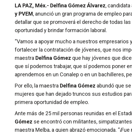
LA PAZ, Méx.- Delfina Gómez Álvarez
, candidata
y PVEM
, anunció un gran programa de empleo para 
detallar que se promoverá el derecho de todas la
oportunidad y brindar formación laboral.
“Vamos a apoyar mucho a nuestros empresarios y 
fortalecer la contratación de jóvenes, que nos im
maestra
Delfina Gómez
que hay jóvenes que dice
que sí podemos trabajar, que sí podemos poner en 
aprendemos en un Conalep o en un bachilleres, pe
Por ello, la maestra
Delfina Gómez
abundó que se a
mujeres que han dejado truncos sus estudios par
primera oportunidad de empleo.
Ante más de 25 mil personas reunidas en el Estad
Gómez
se encontró con militantes, simpatizante
maestra Melba, a quien abrazó emocionada. “¡Fue 