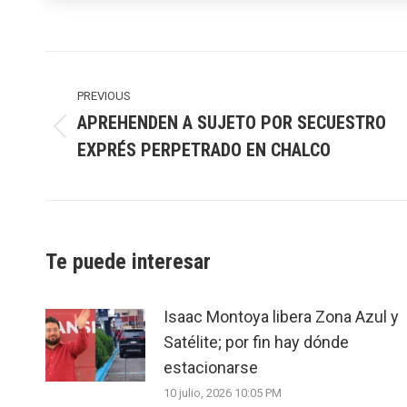
Post
navigation
PREVIOUS
APREHENDEN A SUJETO POR SECUESTRO
Previous
EXPRÉS PERPETRADO EN CHALCO
post:
Te puede interesar
Isaac Montoya libera Zona Azul y
Satélite; por fin hay dónde
estacionarse
10 julio, 2026 10:05 PM