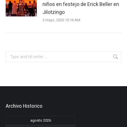
niños en festejo de Erick Beller en
Jilotzingo
3 mayo, 2026 10:16 AM
Search:
Archivo Historico
agosto 2026