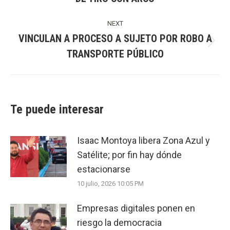
post:
NEXT
VINCULAN A PROCESO A SUJETO POR ROBO A
Next
TRANSPORTE PÚBLICO
post:
Te puede interesar
Isaac Montoya libera Zona Azul y
Satélite; por fin hay dónde
estacionarse
10 julio, 2026 10:05 PM
Empresas digitales ponen en
riesgo la democracia