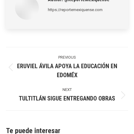
https://reportemexiquense.com
Post
navigation
PREVIOUS
ERUVIEL ÁVILA APOYA LA EDUCACIÓN EN
Previous
EDOMÉX
post:
NEXT
TULTITLÁN SIGUE ENTREGANDO OBRAS
Next
post:
Te puede interesar