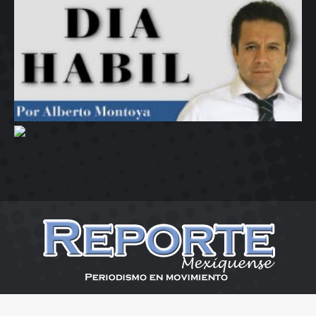
Reporte Mexiquense 2026
Menu Desplaza