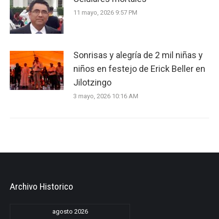
11 mayo, 2026 9:57 PM
Sonrisas y alegría de 2 mil niñas y
niños en festejo de Erick Beller en
Jilotzingo
3 mayo, 2026 10:16 AM
Archivo Historico
agosto 2026