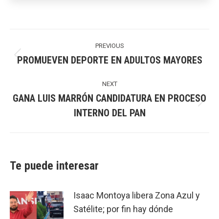
Post
navigation
PREVIOUS
PROMUEVEN DEPORTE EN ADULTOS MAYORES
Previous
post:
NEXT
GANA LUIS MARRÓN CANDIDATURA EN PROCESO
Next
INTERNO DEL PAN
post:
Te puede interesar
Isaac Montoya libera Zona Azul y
Satélite; por fin hay dónde