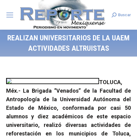
Buscar
Search:
REALIZAN UNIVERSITARIOS DE LA UAEM
ACTIVIDADES ALTRUISTAS
TOLUCA,
Méx.-
La Brigada “Venados” de la Facultad de
Antropología de la Universidad Autónoma del
Estado de México, conformada por casi 50
alumnos y diez académicos de este espacio
universitario, realizó diversas actividades de
reforestación en los municipios de Toluca,