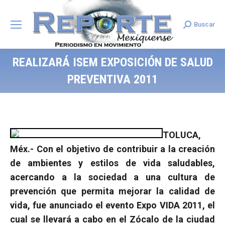
Buscar
Search:
REALIZARÁ ISEM EXPOSICIÓN DE SALUD
PREVENTIVA 2011
TOLUCA,
Méx.- Con el objetivo de contribuir a la creación
de ambientes y estilos de vida saludables,
acercando a la sociedad a una cultura de
prevención que permita mejorar la calidad de
vida, fue anunciado el evento Expo VIDA 2011, el
cual se llevará a cabo en el Zócalo de la ciudad