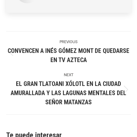
Post
navigation
PREVIOUS
CONVENCEN A INÉS GÓMEZ MONT DE QUEDARSE
Previous
EN TV AZTECA
post:
NEXT
EL GRAN TLATOANI XÓLOTL EN LA CIUDAD
AMURALLADA Y LAS LAGUNAS MENTALES DEL
Next
SEÑOR MATANZAS
post:
Te puede interesar