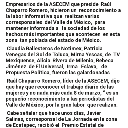
Empresarios de la ASECEM que preside
Raúl
Chaparro Romero, hicieron un
reconocimiento a
la labor informativa que
realizan varias
corresponsales
del Valle de México,
para
mantener informada a
la sociedad de los
hechos más importantes que acontecen
en esta
zona
tan poblada del estado de México.
Claudia Ballesteros de Notimex, Patricia
Venegas del Sol de Toluca, Mirna Yescas, de
TV
Mexiquense, Alicia
Rivera de Milenio, Rebeca
Jiménez
de El Universal,
Irma
Eslava,
de
Propuesta Política, fueron las galardonadas
Raúl Chaparro Romero, líder de la ASECEM, dijo
que hay que reconocer el trabajo diario de las
mujeres y no nada más cada 8 de marzo, “ es un
pequeño reconocimiento a las periodistas del
Valle de México, por la gran labor
que realizan.
Cabe señalar que hace unos días, Javier
Salinas, corresponsal de La Jornada en la zona
de Ecatepec, recibió el
Premio Estatal de