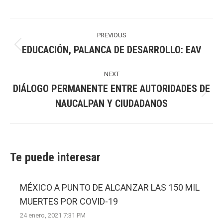
Post
navigation
PREVIOUS
EDUCACIÓN, PALANCA DE DESARROLLO: EAV
Previous
post:
NEXT
DIÁLOGO PERMANENTE ENTRE AUTORIDADES DE
Next
NAUCALPAN Y CIUDADANOS
post:
Te puede interesar
MÉXICO A PUNTO DE ALCANZAR LAS 150 MIL
MUERTES POR COVID-19
24 enero, 2021 7:31 PM