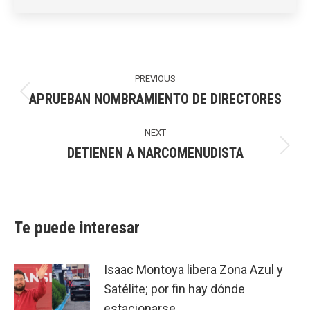
Post
navigation
PREVIOUS
APRUEBAN NOMBRAMIENTO DE DIRECTORES
Previous
post:
NEXT
DETIENEN A NARCOMENUDISTA
Next
post:
Te puede interesar
Isaac Montoya libera Zona Azul y
Satélite; por fin hay dónde
estacionarse