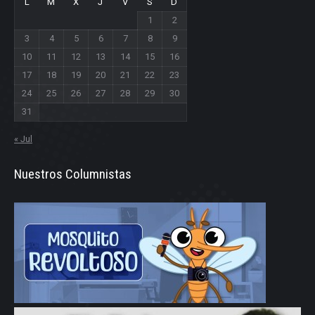
L
M
X
J
V
S
D
1
2
3
4
5
6
7
8
9
10
11
12
13
14
15
16
17
18
19
20
21
22
23
24
25
26
27
28
29
30
31
« Jul
Nuestros Columnistas