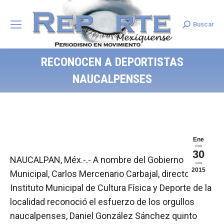
Buscar
Search:
RECONOCEN A DEPORTISTAS
NAUCALPENSES
Ene
30
NAUCALPAN, Méx.-.- A nombre del Gobierno
2015
Municipal, Carlos Mercenario Carbajal, director del
Instituto Municipal de Cultura Física y Deporte de la
localidad reconoció el esfuerzo de los orgullos
naucalpenses, Daniel González Sánchez quinto