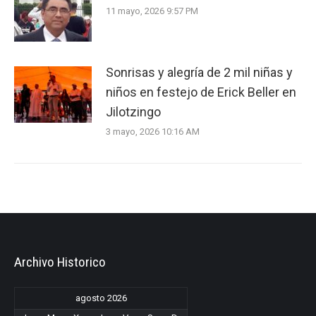
11 mayo, 2026 9:57 PM
Sonrisas y alegría de 2 mil niñas y
niños en festejo de Erick Beller en
Jilotzingo
3 mayo, 2026 10:16 AM
Archivo Historico
agosto 2026