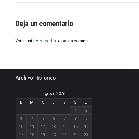
Deja un comentario
You must be
logged in
to post a comment.
Archivo Historico
agosto 2026
L
M
X
J
V
S
D
1
2
3
4
5
6
7
8
9
10
11
12
13
14
15
16
17
18
19
20
21
22
23