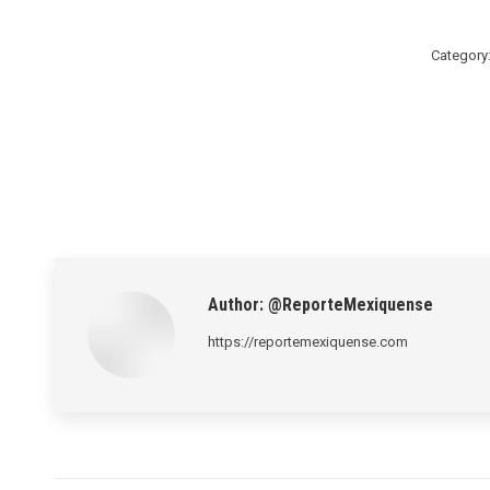
Category
Author:
@ReporteMexiquense
https://reportemexiquense.com