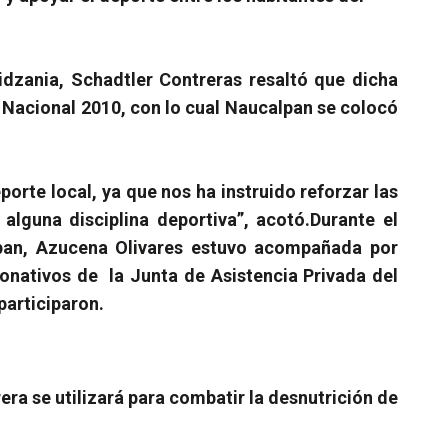
idzania, Schadtler Contreras resaltó que dicha
 Nacional 2010, con lo cual Naucalpan se colocó
orte local, ya que nos ha instruido reforzar las
alguna disciplina deportiva”, acotó.
Durante el
alpan, Azucena Olivares estuvo acompañada por
Donativos de
la Junta
de Asistencia Privada del
participaron.
rera
se utilizará para combatir la desnutrición de