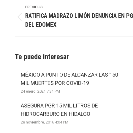
Post
navigation
PREVIOUS
RATIFICA MADRAZO LIMÓN DENUNCIA EN P
Previous
DEL EDOMEX
post:
Te puede interesar
MÉXICO A PUNTO DE ALCANZAR LAS 150
MIL MUERTES POR COVID-19
24 enero, 2021 7:31 PM
ASEGURA PGR 15 MIL LITROS DE
HIDROCARBURO EN HIDALGO
28 noviembre, 2016 4:04 PM