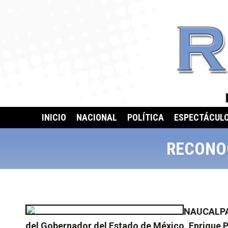
INICIO
NACIONAL
POLÍTICA
ESPECTÁCUL
RECONO
NAUCALPAN,
del Gobernador del Estado de México, Enrique P