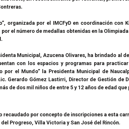
Contreras.
o”, organizada por el IMCFyD en coordinación con K
 por el número de medallas obtenidas en la Olimpiada
d.
sidenta Municipal, Azucena Olivares, ha brindado al dep
entan con los espacios y programas para practicar 
ndo por el Mundo” la Presidenta Municipal de Nauc
Lic. Gerardo Gómez Lastirri, Director de Gestión de 
 más de dos mil
niños de entre 5 y 12 años de edad que 
 lo recaudado por concepto de inscripciones a esta car
del Progreso, Villa Victoria y San José del Rincón
.