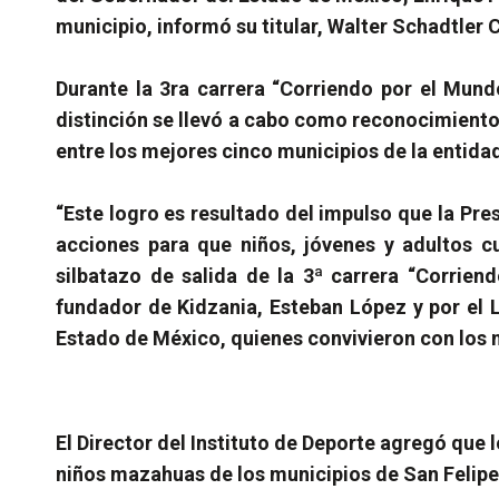
municipio, informó su titular, Walter Schadtler 
Durante la 3ra carrera “Corriendo por el Mund
distinción se llevó a cabo como reconocimiento
entre los mejores cinco municipios de la entida
“Este logro es resultado del impulso que la Pre
acciones para que niños, jóvenes y adultos cu
silbatazo de salida de la 3ª carrera “Corrie
fundador de Kidzania, Esteban López y por el 
Estado de México, quienes convivieron con los
El Director del Instituto de Deporte agregó que
niños mazahuas de los municipios de San Felipe 