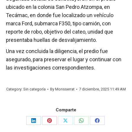
ubicado en la colonia San Pedro Atzompa, en
Tecámac, en donde fue localizado un vehículo
marca Ford, submarca F350, tipo camión, con
reporte de robo, objetivo del cateo, unidad que
presentaba huellas de desvalijamiento.
Una vez concluida la diligencia, el predio fue
asegurado, para preservar el lugar y continuar con
las investigaciones correspondientes.
Category: Sin categoría
By
Monsserrat
7 diciembre, 2025 11:49 AM
Comparte
Share
Share
Share
Share
Share