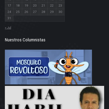
17
18
19
20
21
22
23
24
25
26
27
28
29
30
31
« Jul
Nuestros Columnistas