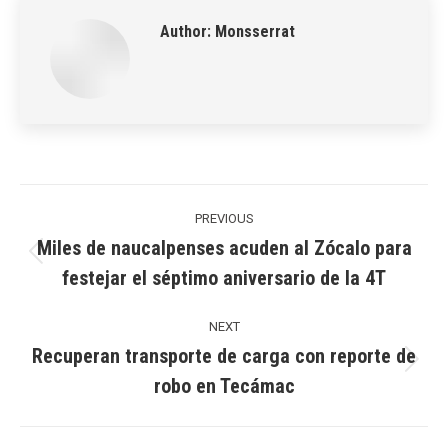
Author:
Monsserrat
Post
navigation
PREVIOUS
Miles de naucalpenses acuden al Zócalo para
Previous
festejar el séptimo aniversario de la 4T
post:
NEXT
Recuperan transporte de carga con reporte de
Next
robo en Tecámac
post: