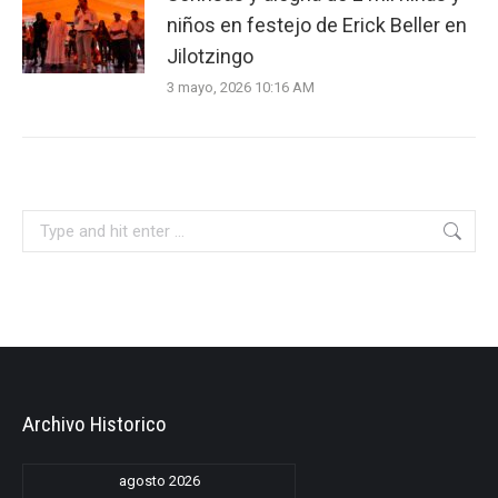
niños en festejo de Erick Beller en
Jilotzingo
3 mayo, 2026 10:16 AM
Search:
Archivo Historico
agosto 2026