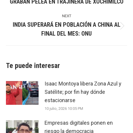
GRABAN PELEA EN TRAJINERA DE XOCHIMILCO
Previous
post:
NEXT
INDIA SUPERARÁ EN POBLACIÓN A CHINA AL
Next
FINAL DEL MES: ONU
post:
Te puede interesar
Isaac Montoya libera Zona Azul y
Satélite; por fin hay dónde
estacionarse
10 julio, 2026 10:05 PM
Empresas digitales ponen en
riesgo la democracia