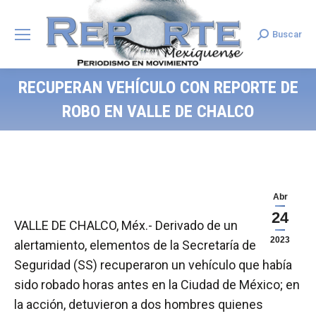
Buscar
Search:
RECUPERAN VEHÍCULO CON REPORTE DE
ROBO EN VALLE DE CHALCO
Abr
24
VALLE DE CHALCO, Méx.- Derivado de un
2023
alertamiento, elementos de la Secretaría de
Seguridad (SS) recuperaron un vehículo que había
sido robado horas antes en la Ciudad de México; en
la acción, detuvieron a dos hombres quienes