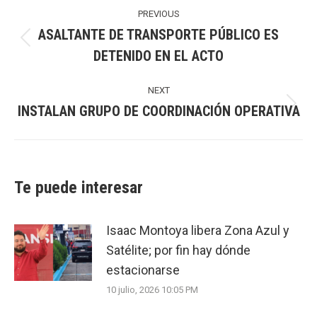
navigation
PREVIOUS
ASALTANTE DE TRANSPORTE PÚBLICO ES
Previous
DETENIDO EN EL ACTO
post:
NEXT
INSTALAN GRUPO DE COORDINACIÓN OPERATIVA
Next
post:
Te puede interesar
Isaac Montoya libera Zona Azul y
Satélite; por fin hay dónde
estacionarse
10 julio, 2026 10:05 PM