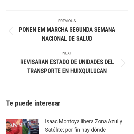
Post
navigation
PREVIOUS
PONEN EM MARCHA SEGUNDA SEMANA
Previous
NACIONAL DE SALUD
post:
NEXT
REVISARAN ESTADO DE UNIDADES DEL
Next
TRANSPORTE EN HUIXQUILUCAN
post:
Te puede interesar
Isaac Montoya libera Zona Azul y
Satélite; por fin hay dónde