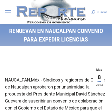
Buscar
Search:
RENUEVAN EN NAUCALPAN CONVENIO
PARA EXPEDIR LICENCIAS
May
8
NAUCALPAN,Méx.- Síndicos y regidores de Cabildo
2013
de Naucalpan aprobaron por unanimidad, la
propuesta del Presidente Municipal David Sánchez
Guevara de suscribir un convenio de colaboración
con el Gobierno del Estado de México para que el