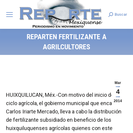
Buscar
Search:
REPARTEN FERTILIZANTE A
AGRILCULTORES
Mar
4
HUIXQUILUCAN, Méx.-Con motivo del inicio del
2014
ciclo agrícola, el gobierno municipal que encabeza
Carlos Iriarte Mercado, lleva a cabo la distribución
de fertilizante subsidiado en beneficio de los
huixquiluquenses agrícolas quienes con este