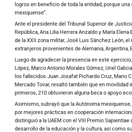
logros en beneficio de toda la entidad, porque un
mexiquense”.
Ante el presidente del Tribunal Superior de Justic
República, Ana Lilia Herrera Anzaldo y María Elena
de la XXII zona militar, José Luis Sánchez León, el
extranjeros provenientes de Alemania, Argentina, B
Luego de agradecer la presencia en este ejercici
López, Marco Antonio Morales Gómez, Uriel Galici
los fallecidos Juan Josafat Pichardo Cruz, Mario C
Mercado Tovar, resaltó también que en movilidad i
primeros, 210 obtuvieron alguna beca o apoyo econó
Asimismo, subrayó que la Autónoma mexiquense, e
por mejores prácticas en cooperación internacional
distinguió a la UAEM con el VIII Premio Sapientiae 
desarrollo de la educación y la cultura, así como s