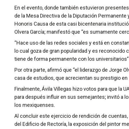
En el evento, donde también estuvieron presentes
de la Mesa Directiva de la Diputación Permanente y 
Honoris Causa de esta casi bicentenaria instituci
Olvera García; manifestó que “es sumamente cerca
“Hace uso de las redes sociales y está en consta
lo cual goza de gran popularidad y es reconocido 
tiene de forma permanente con los universitarios”
Por otra parte, afirmó que “el liderazgo de Jorge O
casa de estudios, que acrecientan su prestigio en 
Finalmente, Ávila Villegas hizo votos para que 
para después influir en sus semejantes; invitó a l
los mexiquenses.
Al concluir este ejercicio de rendición de cuentas, 
del Edificio de Rectoría, la exposición del pintor m