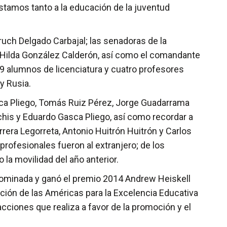
stamos tanto a la educación de la juventud
ruch Delgado Carbajal; las senadoras de la
ha Hilda González Calderón, así como el comandante
 59 alumnos de licenciatura y cuatro profesores
y Rusia.
sca Pliego, Tomás Ruiz Pérez, Jorge Guadarrama
his y Eduardo Gasca Pliego, así como recordar a
rera Legorreta, Antonio Huitrón Huitrón y Carlos
rofesionales fueron al extranjero; de los
la movilidad del año anterior.
nominada y ganó el premio 2014 Andrew Heiskell
ación de las Américas para la Excelencia Educativa
acciones que realiza a favor de la promoción y el