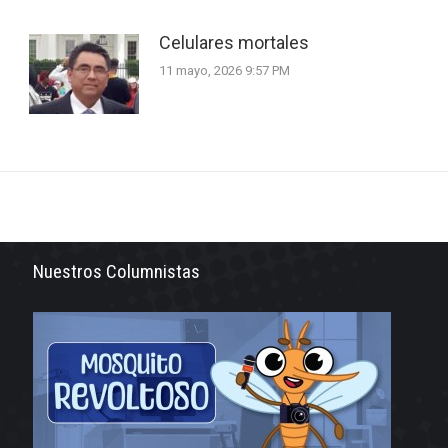
Celulares mortales
11 mayo, 2026 9:57 PM
Nuestros Columnistas