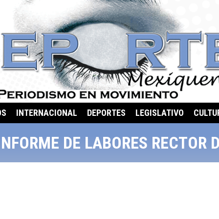
OS
INTERNACIONAL
DEPORTES
LEGISLATIVO
CULTU
 INFORME DE LABORES RECTOR 