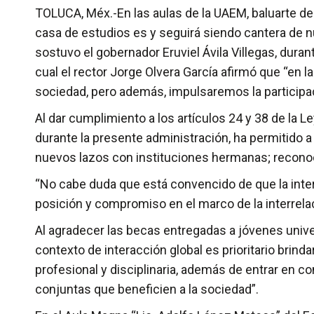
TOLUCA, Méx.-En las aulas de la UAEM, baluarte de
casa de estudios es y seguirá siendo cantera de nu
sostuvo el gobernador Eruviel Ávila Villegas, dura
cual el rector Jorge Olvera García afirmó que “en
sociedad, pero además, impulsaremos la participaci
Al dar cumplimiento a los artículos 24 y 38 de la L
durante la presente administración, ha permitido 
nuevos lazos con instituciones hermanas; reconoció
“No cabe duda que está convencido de que la inte
posición y compromiso en el marco de la interrela
Al agradecer las becas entregadas a jóvenes univer
contexto de interacción global es prioritario brin
profesional y disciplinaria, además de entrar en 
conjuntas que beneficien a la sociedad”.