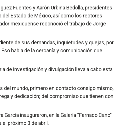
guez Fuentes y Aarón Urbina Bedolla, presidentes
ura del Estado de México, así como los rectores
rnador mexiquense reconoció el trabajo de Jorge
diente de sus demandas, inquietudes y quejas, por
. Eso habla de la cercanía y comunicación que
ia de investigación y divulgación lleva a cabo esta
os del mundo, primero en contacto consigo mismo,
entrega y dedicación; del compromiso que tienen con
era García inauguraron, en la Galería “Fernado Cano”
 el próximo 3 de abril.