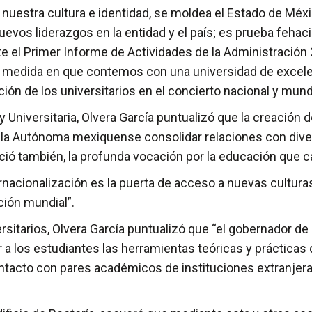
 nuestra cultura e identidad, se moldea el Estado de Méxi
evos liderazgos en la entidad y el país; es prueba fehacie
nte el Primer Informe de Actividades de la Administración
 la medida en que contemos con una universidad de excele
ón de los universitarios en el concierto nacional y mundi
ey Universitaria, Olvera García puntualizó que la creación 
a la Autónoma mexiquense consolidar relaciones con dive
 también, la profunda vocación por la educación que cara
rnacionalización es la puerta de acceso a nuevas cultu
ción mundial”.
sitarios, Olvera García puntualizó que “el gobernador de 
dar a los estudiantes las herramientas teóricas y práctica
contacto con pares académicos de instituciones extranjer