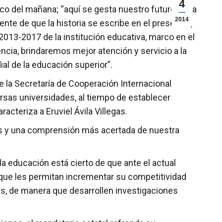
4
co del mañana; “aquí se gesta nuestro futuro. Esta
2014
nte de que la historia se escribe en el presente”,
 2013-2017 de la institución educativa, marco en el
ncia, brindaremos mejor atención y servicio a la
al de la educación superior”.
de la Secretaría de Cooperación Internacional
rsas universidades, al tiempo de establecer
cteriza a Eruviel Ávila Villegas.
ras y una comprensión más acertada de nuestra
la educación está cierto de que ante el actual
s que les permitan incrementar su competitividad
as, de manera que desarrollen investigaciones