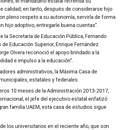
iones, el mandatario estatal refrenda su
 calidad; en tanto, después de considerarse hijo
con pleno respeto a su autonomía, servirla de forma
 hijo adoptivo, entregarle buena cuentas”.
de la Secretaría de Educación Pública, Fernando
es de Educación Superior, Enrique Fernández
rge Olvera reconoció el apoyo brindado a la
ilidad e impulso a la educación”.
ajadores administrativos, la Máxima Casa de
unicipales, estatales y federales.
imeros 10 meses de la Administración 2013-2017,
rnacional, el jefe del ejecutivo estatal enfatizó
gran familia UAEM, esta casa de estudios sigue
de los universitarios en el reciente año, que son