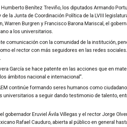
 Humberto Benítez Treviño, los diputados Armando Portu
de la Junta de Coordinación Política de la LVIII legislat
ón, Warren Burgren y Francisco Barona Mariscal, el gobe
no a los universitarios.
nte comunicación con la comunidad de la institución, pen
como el rector con más seguidores en las redes sociales
.
lvera García se hace patente en las acciones que en mater
los ámbitos nacional e internacional”.
la UAEM continúe formando seres humanos como ciudadan
os universitarios a seguir dando testimonio de talento, 
el gobernador Eruviel Ávila Villegas y el rector Jorge Olv
exicano Rafael Cauduro, abierta al público en general hasta