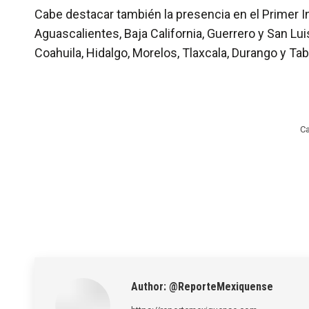
Cabe destacar también la presencia en el Primer 
Aguascalientes, Baja California, Guerrero y San L
Coahuila, Hidalgo, Morelos, Tlaxcala, Durango y Ta
Ca
Author:
@ReporteMexiquense