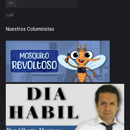
31
« Jul
Nuestros Columnistas