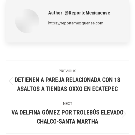
Author:
@ReporteMexiquense
https://reportemexiquense.com
Post
navigation
PREVIOUS
DETIENEN A PAREJA RELACIONADA CON 18
Previous
ASALTOS A TIENDAS OXXO EN ECATEPEC
post:
NEXT
VA DELFINA GÓMEZ POR TROLEBÚS ELEVADO
Next
CHALCO-SANTA MARTHA
post: