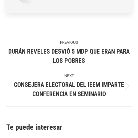
Post
navigation
PREVIOUS
DURÁN REVELES DESVIÓ 5 MDP QUE ERAN PARA
Previous
LOS POBRES
post:
NEXT
CONSEJERA ELECTORAL DEL IEEM IMPARTE
Next
CONFERENCIA EN SEMINARIO
post:
Te puede interesar