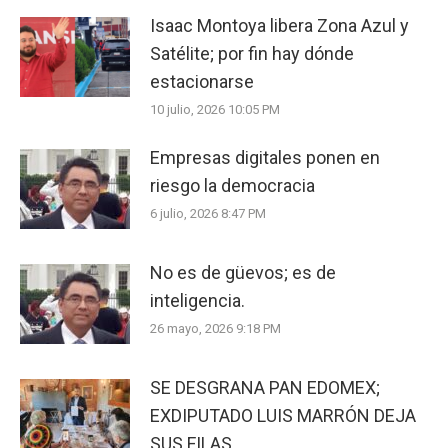
Isaac Montoya libera Zona Azul y
Satélite; por fin hay dónde
estacionarse
10 julio, 2026 10:05 PM
Empresas digitales ponen en
riesgo la democracia
6 julio, 2026 8:47 PM
No es de güevos; es de
inteligencia.
26 mayo, 2026 9:18 PM
SE DESGRANA PAN EDOMEX;
EXDIPUTADO LUIS MARRÓN DEJA
SUS FILAS