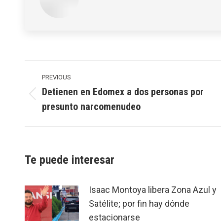
Post
navigation
PREVIOUS
Detienen en Edomex a dos personas por
Previous
presunto narcomenudeo
post:
Te puede interesar
Isaac Montoya libera Zona Azul y
Satélite; por fin hay dónde
estacionarse