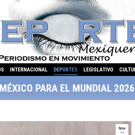
OS
INTERNACIONAL
DEPORTES
LEGISLATIVO
CULTU
 MÉXICO PARA EL MUNDIAL 202
Nov