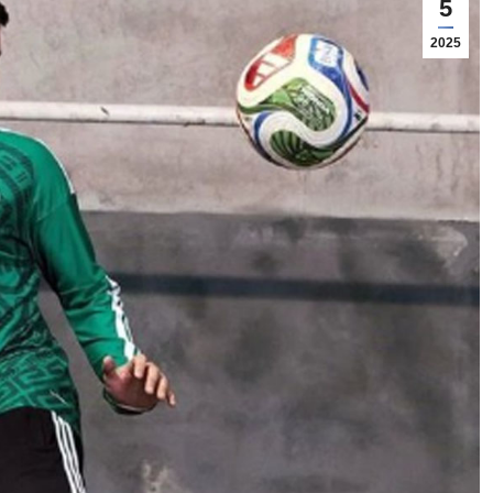
5
2025