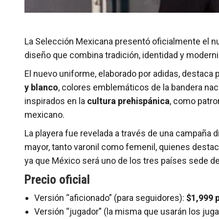
La Selección Mexicana presentó oficialmente el nu
diseño que combina tradición, identidad y modernida
El nuevo uniforme, elaborado por adidas, destaca
y blanco
, colores emblemáticos de la bandera nac
inspirados en la
cultura prehispánica
, como patro
mexicano.
La playera fue revelada a través de una campaña di
mayor, tanto varonil como femenil, quienes destaca
ya que México será uno de los tres países sede d
Precio oficial
Versión “aficionado” (para seguidores):
$1,999 
Versión “jugador” (la misma que usarán los jug