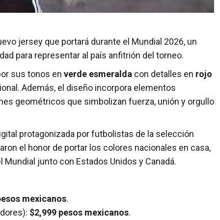
evo jersey que portará durante el Mundial 2026, un
d para representar al país anfitrión del torneo.
 por sus tonos en
verde esmeralda
con detalles en
rojo
ional. Además, el diseño incorpora elementos
nes geométricos que simbolizan fuerza, unión y orgullo
gital protagonizada por futbolistas de la selección
ron el honor de portar los colores nacionales en casa,
el Mundial junto con Estados Unidos y Canadá.
pesos mexicanos
.
adores):
$2,999 pesos mexicanos
.