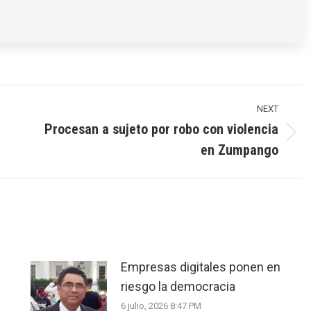
NEXT
Procesan a sujeto por robo con violencia
Next
en Zumpango
post:
Empresas digitales ponen en
riesgo la democracia
6 julio, 2026 8:47 PM