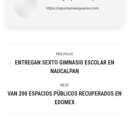
https://reportemexiquense.com
Post
navigation
PREVIOUS
ENTREGAN SEXTO GIMNASIO ESCOLAR EN
Previous
NAUCALPAN
post:
NEXT
VAN 200 ESPACIOS PÚBLICOS RECUPERADOS EN
Next
EDOMEX
post: