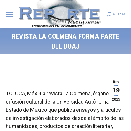
Buscar
Search:
REVISTA LA COLMENA FORMA PARTE
DEL DOAJ
Ene
19
TOLUCA, Méx.-La revista La Colmena, órgano de
2015
difusión cultural de la Universidad Autónoma del
Estado de México que publica ensayos y artículos
de investigación elaborados desde el ámbito de las
humanidades, productos de creación literaria y