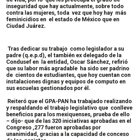
inseguridad que hay actualmente, sobre todo
contra las mujeres, toda
vez que hoy hay
más
feminicidios en
el estado de México que en
Ciudad Juárez.
Tras dedicar su trabajo
como legislador a su
padre (q.e.p.d), el también ex delegado de la
Condusef en
la entidad, Oscar Sánchez, refirió
que su labor más agradable
ha sido ser padrino
de
cientos de estudiantes, que hoy cuentan con
instalaciones dignas y equipos de computo en
sus escuelas gestionados por él.
Reiteró que el GPA-PAN ha trabajado realizando
y respaldando el trabajo legislativo que
conlleve
beneficios para los mexiquenses, prueba de ello
– dijo- que de las 320 iniciativas aprobadas en el
Congreso ,277 fueron aprobadas por
unanimidad, gracias a la capacidad de conceso