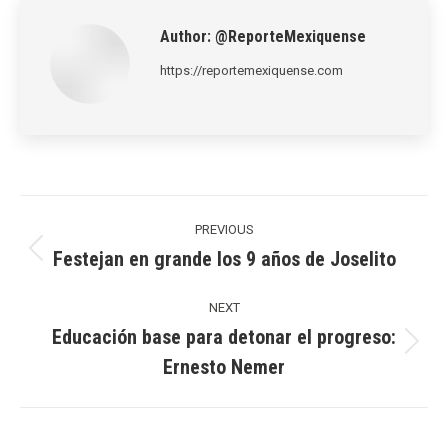
Author:
@ReporteMexiquense
https://reportemexiquense.com
Post
navigation
PREVIOUS
Festejan en grande los 9 años de Joselito
Previous
post:
NEXT
Educación base para detonar el progreso:
Next
Ernesto Nemer
post: