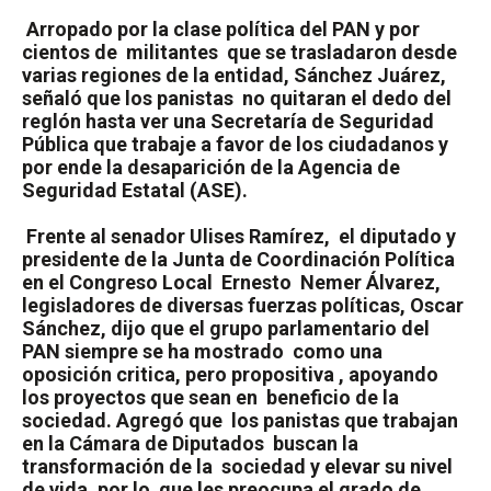
Arropado por la clase política del PAN y por
cientos de
militantes
que se trasladaron desde
varias regiones de la entidad, Sánchez Juárez,
señaló que los panistas
no quitaran el dedo del
reglón hasta ver una Secretaría de Seguridad
Pública que trabaje a favor de los ciudadanos y
por ende la desaparición de la Agencia de
Seguridad Estatal (ASE).
Frente al senador Ulises Ramírez,
el diputado y
presidente de la Junta de Coordinación Política
en el Congreso Local
Ernesto
Nemer Álvarez,
legisladores de diversas fuerzas políticas, Oscar
Sánchez, dijo que el grupo parlamentario del
PAN siempre se ha mostrado
como una
oposición critica, pero propositiva , apoyando
los proyectos que sean en
beneficio de la
sociedad.
Agregó que
los panistas que trabajan
en la Cámara de Diputados
buscan la
transformación de la
sociedad y elevar su nivel
de vida, por lo
que les preocupa el grado de