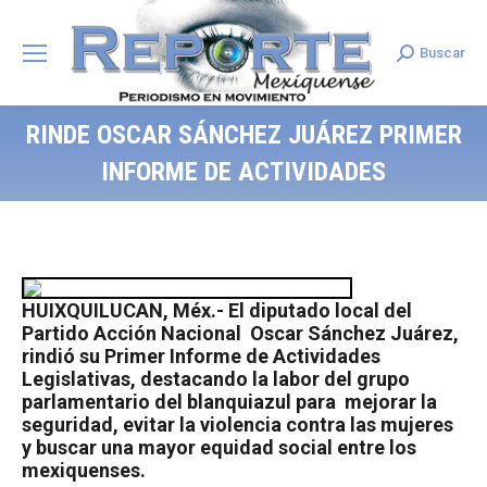
Buscar
Search:
RINDE OSCAR SÁNCHEZ JUÁREZ PRIMER
INFORME DE ACTIVIDADES
HUIXQUILUCAN, Méx.- El diputado local del
Partido Acción Nacional
Oscar Sánchez Juárez,
rindió su Primer Informe de Actividades
Legislativas, destacando la labor del grupo
parlamentario del blanquiazul para
mejorar la
seguridad, evitar la violencia contra las mujeres
y buscar una mayor equidad social entre los
mexiquenses.