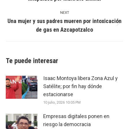
post:
NEXT
Una mujer y sus padres mueren por intoxicación
Next
de gas en Azcapotzalco
post:
Te puede interesar
Isaac Montoya libera Zona Azul y
Satélite; por fin hay dónde
estacionarse
10 julio, 2026 10:05 PM
Empresas digitales ponen en
riesgo la democracia