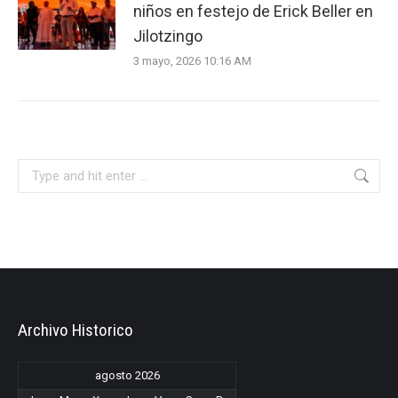
niños en festejo de Erick Beller en
Jilotzingo
3 mayo, 2026 10:16 AM
Search:
Archivo Historico
agosto 2026