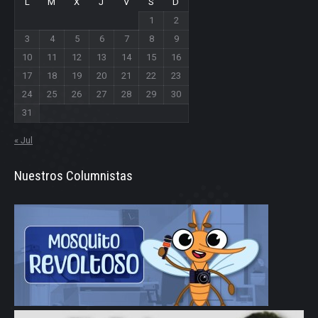
L
M
X
J
V
S
D
1
2
3
4
5
6
7
8
9
10
11
12
13
14
15
16
17
18
19
20
21
22
23
24
25
26
27
28
29
30
31
« Jul
Nuestros Columnistas