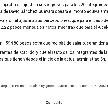
aprobó un ajuste a sus ingresos para los 20 integrantes 
lcalde David Sánchez Guevara donará el monto equivalente 
avalaron el ajuste a sus percepciones, que para el caso 
062.22 pesos mensuales netos, mientras que para el Alca
 594.80 pesos extra que recibirá de salario, serán donad
rantes del Cabildo, y que el resto de los integrantes de 
que tienen desde el inicio de la actual administración.
ategories:
Política
,
Portada
By
@ReporteMexiquense
7 abril, 2014 10:55 
Comparte