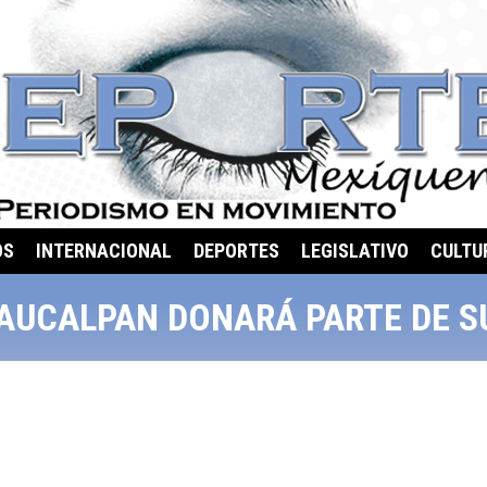
OS
INTERNACIONAL
DEPORTES
LEGISLATIVO
CULTU
NAUCALPAN DONARÁ PARTE DE S