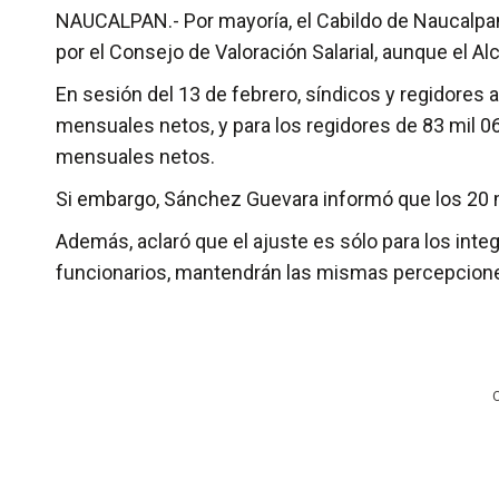
NAUCALPAN.- Por mayoría, el Cabildo de Naucalpan 
por el Consejo de Valoración Salarial, aunque el A
En sesión del 13 de febrero, síndicos y regidores 
mensuales netos, y para los regidores de 83 mil 
mensuales netos.
Si embargo, Sánchez Guevara informó que los 20 mil
Además, aclaró que el ajuste es sólo para los integ
funcionarios, mantendrán las mismas percepciones 
C