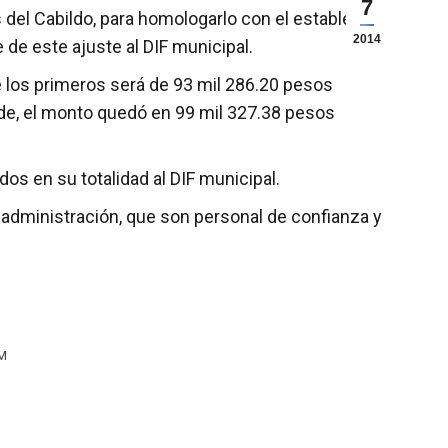
7
del Cabildo, para homologarlo con el establecido
2014
de este ajuste al DIF municipal.
de los primeros será de 93 mil 286.20 pesos
lde, el monto quedó en 99 mil 327.38 pesos
os en su totalidad al DIF municipal.
la administración, que son personal de confianza y
PM