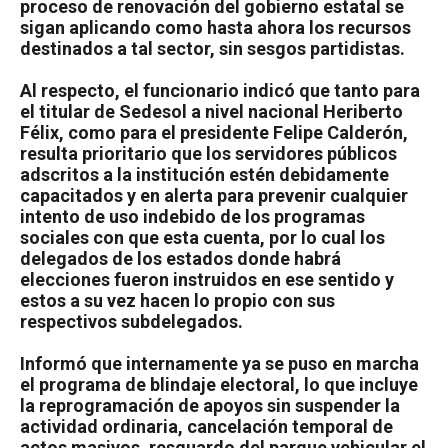
proceso de renovación del gobierno estatal se
sigan aplicando como hasta ahora los recursos
destinados a tal sector, sin sesgos partidistas.
Al respecto, el funcionario indicó que tanto para
el titular de Sedesol a nivel nacional Heriberto
Félix, como para el presidente Felipe Calderón,
resulta prioritario que los servidores públicos
adscritos a la institución estén debidamente
capacitados y en alerta para prevenir cualquier
intento de uso indebido de los programas
sociales con que esta cuenta, por lo cual los
delegados de los estados donde habrá
elecciones fueron instruidos en ese sentido y
estos a su vez hacen lo propio con sus
respectivos subdelegados.
Informó que internamente ya se puso en marcha
el programa de blindaje electoral, lo que incluye
la reprogramación de apoyos sin suspender la
actividad ordinaria, cancelación temporal de
actos masivos, resguardo del parque vehicular el