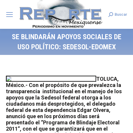
Buscar
Search:
SE BLINDARÁN APOYOS SOCIALES DE
USO POLÍTICO: SEDESOL-EDOMEX
TOLUCA,
México.- Con el propósito de que prevalezca la
transparencia
institucional en el manejo de los
apoyos que la Sedesol federal otorga a los
ciudadanos más desprotegidos, el delegado
federal de esta dependencia Edgar Olvera,
anunció que en los próximos días será
presentado el “Programa de Blindaje Electoral
2011”, con el que se garantizará que en el