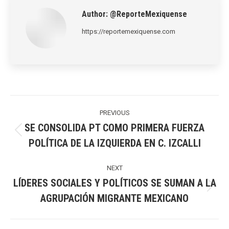
Author:
@ReporteMexiquense
https://reportemexiquense.com
Post
navigation
PREVIOUS
SE CONSOLIDA PT COMO PRIMERA FUERZA
Previous
POLÍTICA DE LA IZQUIERDA EN C. IZCALLI
post:
NEXT
LÍDERES SOCIALES Y POLÍTICOS SE SUMAN A LA
Next
AGRUPACIÓN MIGRANTE MEXICANO
post: