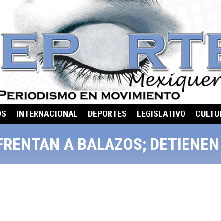
OS
INTERNACIONAL
DEPORTES
LEGISLATIVO
CULTU
FRENTAN A BALAZOS; DETIENEN