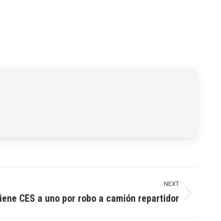
NEXT
iene CES a uno por robo a camión repartidor