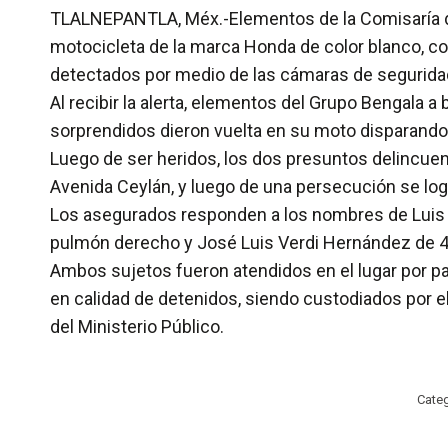
TLALNEPANTLA, Méx.-Elementos de la Comisaría de
motocicleta de la marca Honda de color blanco, co
detectados por medio de las cámaras de seguridad
Al recibir la alerta, elementos del Grupo Bengala 
sorprendidos dieron vuelta en su moto disparando su
Luego de ser heridos, los dos presuntos delincuen
Avenida Ceylán, y luego de una persecución se logr
Los asegurados responden a los nombres de Luis Es
pulmón derecho y José Luis Verdi Hernández de 43 
Ambos sujetos fueron atendidos en el lugar por pa
en calidad de detenidos, siendo custodiados por e
del Ministerio Público.
Categ