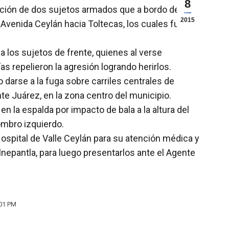
8
ción de dos sujetos armados que a bordo de una
2015
 Avenida Ceylán hacia Toltecas, los cuales fueron
a los sujetos de frente, quienes al verse
as repelieron la agresión logrando herirlos.
darse a la fuga sobre carriles centrales de
te Juárez, en la zona centro del municipio.
la espalda por impacto de bala a la altura del
ombro izquierdo.
ospital de Valle Ceylán para su atención médica y
nepantla, para luego presentarlos ante el Agente
:01 PM