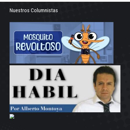
Nuestros Columnistas