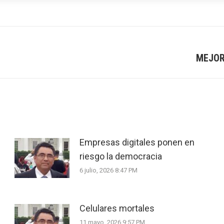
MEJOR
Next
post:
Empresas digitales ponen en
riesgo la democracia
6 julio, 2026 8:47 PM
Celulares mortales
11 mayo, 2026 9:57 PM