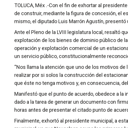
TOLUCA, Méx .-Con el fin de exhortar al presidente
de construir, mediante la figura de concesión, el 
mismo, el diputado Luis Marrón Agustín, presentó
Ante el Pleno de la LVIII legislatura local, resalt
explotación de los bienes de dominio público de las 
operación y explotación comercial de un estaciona
un servicio público, constitucionalmente reconoci
“Nos llama la atención que uno de los motivos de 
realizar por si solos la construcción del estacion
que éste no tenga motivos y, en consecuencia, deb
Manifestó que el punto de acuerdo, obedece a la i
dado a la tarea de generar un documento con firm
horas antes de presentar el citado punto de acuer
Finalmente, exhortó al presidente municipal, a esta