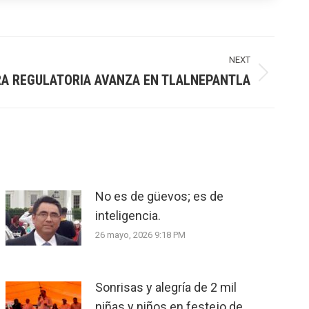
NEXT
A REGULATORIA AVANZA EN TLALNEPANTLA
No es de güevos; es de
inteligencia.
26 mayo, 2026 9:18 PM
Sonrisas y alegría de 2 mil
niñas y niños en festejo de