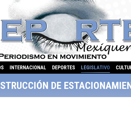
OS
INTERNACIONAL
DEPORTES
LEGISLATIVO
CULTU
NSTRUCCIÓN DE ESTACIONAMIE