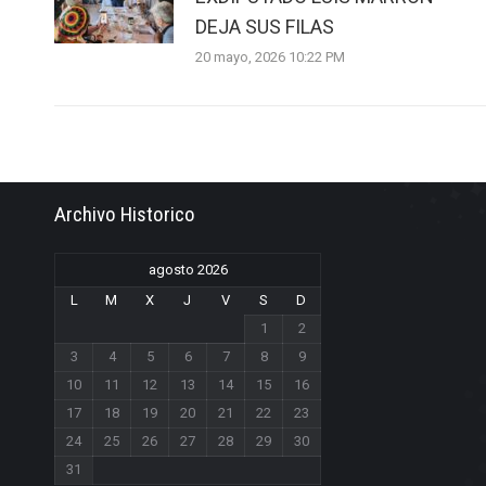
DEJA SUS FILAS
20 mayo, 2026 10:22 PM
Archivo Historico
agosto 2026
L
M
X
J
V
S
D
1
2
3
4
5
6
7
8
9
10
11
12
13
14
15
16
17
18
19
20
21
22
23
24
25
26
27
28
29
30
31