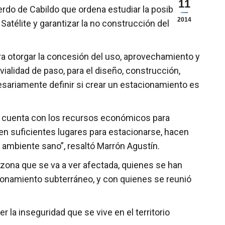
11
rdo de Cabildo que ordena estudiar la posibilidad
2014
Satélite y garantizar la no construcción del
para otorgar la concesión del uso, aprovechamiento y
 vialidad de paso, para el diseño, construcción,
esariamente definir si crear un estacionamiento es
no cuenta con los recursos económicos para
ten suficientes lugares para estacionarse, hacen
 ambiente sano”, resaltó Marrón Agustín.
zona que se va a ver afectada, quienes se han
ionamiento subterráneo, y con quienes se reunió
 la inseguridad que se vive en el territorio