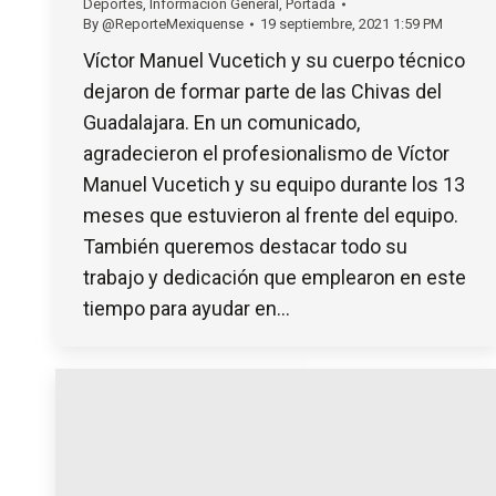
Deportes
,
Información General
,
Portada
By
@ReporteMexiquense
19 septiembre, 2021 1:59 PM
Víctor Manuel Vucetich y su cuerpo técnico
dejaron de formar parte de las Chivas del
Guadalajara. En un comunicado,
agradecieron el profesionalismo de Víctor
Manuel Vucetich y su equipo durante los 13
meses que estuvieron al frente del equipo.
También queremos destacar todo su
trabajo y dedicación que emplearon en este
tiempo para ayudar en…