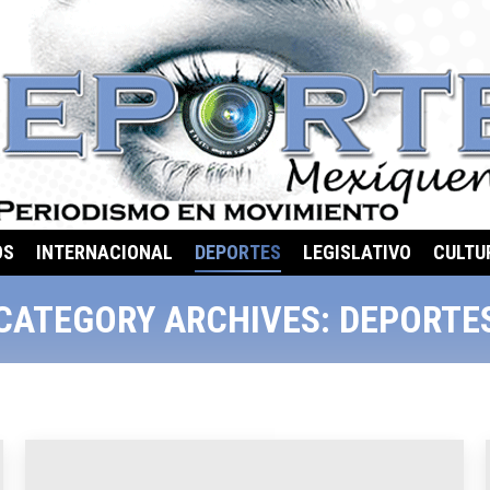
OS
INTERNACIONAL
DEPORTES
LEGISLATIVO
CULTU
CATEGORY ARCHIVES:
DEPORTE