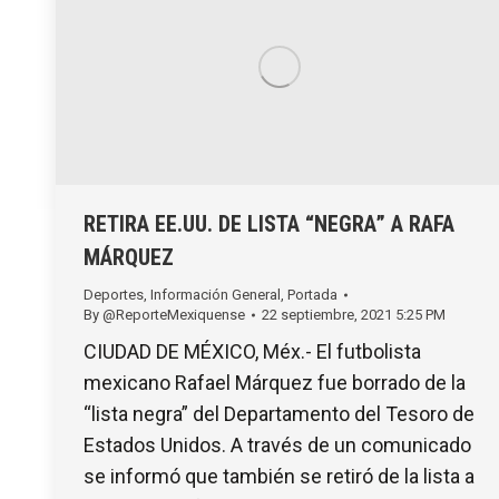
RETIRA EE.UU. DE LISTA “NEGRA” A RAFA
MÁRQUEZ
Deportes
,
Información General
,
Portada
By
@ReporteMexiquense
22 septiembre, 2021 5:25 PM
CIUDAD DE MÉXICO, Méx.- El futbolista
mexicano Rafael Márquez fue borrado de la
“lista negra” del Departamento del Tesoro de
Estados Unidos. A través de un comunicado
se informó que también se retiró de la lista a