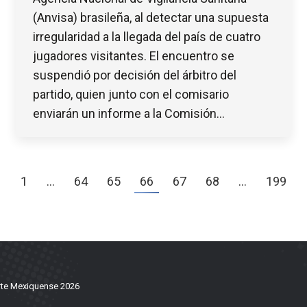
(Anvisa) brasileña, al detectar una supuesta
irregularidad a la llegada del país de cuatro
jugadores visitantes. El encuentro se
suspendió por decisión del árbitro del
partido, quien junto con el comisario
enviarán un informe a la Comisión…
←
1
…
64
65
66
67
68
…
199
te Mexiquense 2026