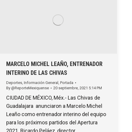
MARCELO MICHEL LEAÑO, ENTRENADOR
INTERINO DE LAS CHIVAS
Deportes
,
Información General
,
Portada
By
@ReporteMexiquense
20 septiembre, 2021 5:14 PM
CIUDAD DE MÉXICO, Méx.- Las Chivas de
Guadalajara anunciaron a Marcelo Michel
Leaño como entrenador interino del equipo
para los próximos partidos del Apertura
2021. Ricardo Peláez, director