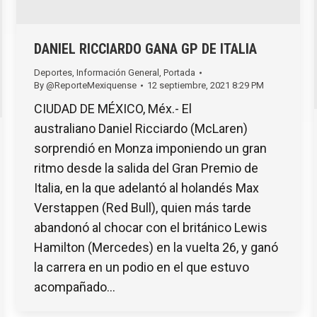
DANIEL RICCIARDO GANA GP DE ITALIA
Deportes
,
Información General
,
Portada
By
@ReporteMexiquense
12 septiembre, 2021 8:29 PM
CIUDAD DE MÉXICO, Méx.- El
australiano Daniel Ricciardo (McLaren)
sorprendió en Monza imponiendo un gran
ritmo desde la salida del Gran Premio de
Italia, en la que adelantó al holandés Max
Verstappen (Red Bull), quien más tarde
abandonó al chocar con el británico Lewis
Hamilton (Mercedes) en la vuelta 26, y ganó
la carrera en un podio en el que estuvo
acompañado…