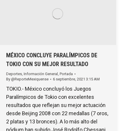
MÉXICO CONCLUYE PARALÍMPICOS DE
TOKIO CON SU MEJOR RESULTADO
Deportes
,
Información General
,
Portada
By
@ReporteMexiquense
6 septiembre, 2021 3:15 AM
TOKIO.- México concluyó los Juegos
Paralímpicos de Tokio con excelentes
resultados que reflejan su mejor actuación
desde Beijing 2008 con 22 medallas (7 oros,
2 platas y 13 bronces). A lo más alto del
pódium han subido José Rodolfo Chessani