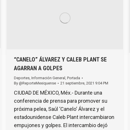
“CANELO” ÁLVAREZ Y CALEB PLANT SE
AGARRAN A GOLPES
Deportes
,
Información General
,
Portada
By
@ReporteMexiquense
21 septiembre, 2021 9:04 PM
CIUDAD DE MÉXICO, Méx.- Durante una
conferencia de prensa para promover su
próxima pelea, Saúl ‘Canelo‘ Álvarez y el
estadounidense Caleb Plant intercambiaron
empujones y golpes. El intercambio dejó