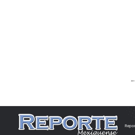
Repor