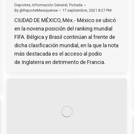
Deportes
,
Información General
,
Portada
By
@ReporteMexiquense
17 septiembre, 2021 8:27 PM
CIUDAD DE MÉXICO, Méx.- México se ubicó
en la novena posición del ranking mundial
FIFA. Bélgica y Brasil continúan al frente de
dicha clasificación mundial, en la que la nota
más destacada es el acceso al podio
de Inglaterra en detrimento de Francia.