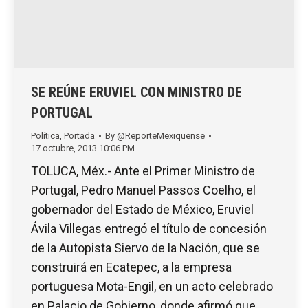
SE REÚNE ERUVIEL CON MINISTRO DE
PORTUGAL
Política
,
Portada
By
@ReporteMexiquense
17 octubre, 2013 10:06 PM
TOLUCA, Méx.- Ante el Primer Ministro de
Portugal, Pedro Manuel Passos Coelho, el
gobernador del Estado de México, Eruviel
Ávila Villegas entregó el título de concesión
de la Autopista Siervo de la Nación, que se
construirá en Ecatepec, a la empresa
portuguesa Mota-Engil, en un acto celebrado
en Palacio de Gobierno, donde afirmó que