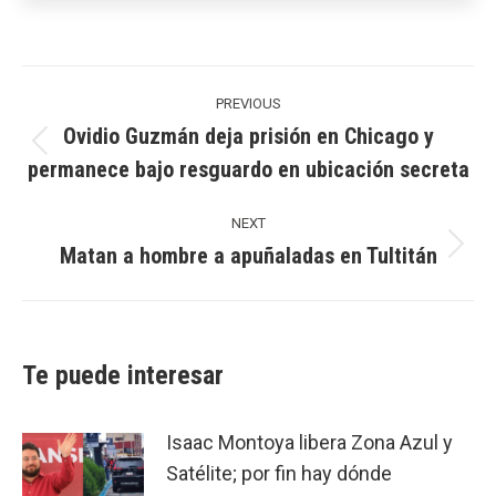
Post
navigation
PREVIOUS
Ovidio Guzmán deja prisión en Chicago y
Previous
permanece bajo resguardo en ubicación secreta
post:
NEXT
Matan a hombre a apuñaladas en Tultitán
Next
post:
Te puede interesar
Isaac Montoya libera Zona Azul y
Satélite; por fin hay dónde