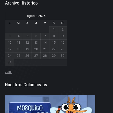
Archivo Historico
agosto 2026
L
M
X
J
V
S
D
1
2
3
4
5
6
7
8
9
10
11
12
13
14
15
16
17
18
19
20
21
22
23
24
25
26
27
28
29
30
31
« Jul
Nuestros Columnistas