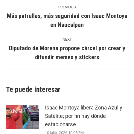
Post
navigation
PREVIOUS
Más patrullas, más seguridad con Isaac Montoya
Previous
en Naucalpan
post:
NEXT
Diputado de Morena propone cárcel por crear y
Next
difundir memes y stickers
post:
Te puede interesar
Isaac Montoya libera Zona Azul y
Satélite; por fin hay dónde
estacionarse
10 julio, 2026 10:05 PM