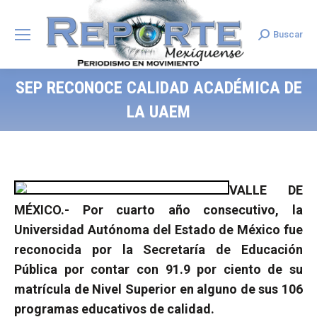
Buscar
Search:
SEP RECONOCE CALIDAD ACADÉMICA DE
LA UAEM
VALLE DE
MÉXICO.- Por cuarto año consecutivo, l
a
Universidad Autónoma
del Estado de México fue
reconocida por la Secretaría de Educación
Pública por contar con 91.9 por ciento de su
matrícula de Nivel Superior en alguno de sus 106
programas educativos de calidad.